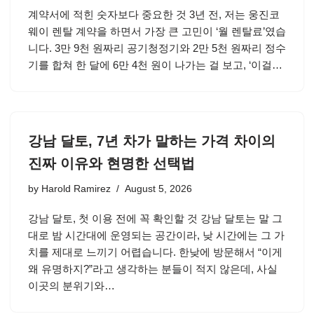
계약서에 적힌 숫자보다 중요한 것 3년 전, 저는 웅진코
웨이 렌탈 계약을 하면서 가장 큰 고민이 ‘월 렌탈료’였습
니다. 3만 9천 원짜리 공기청정기와 2만 5천 원짜리 정수
기를 합쳐 한 달에 6만 4천 원이 나가는 걸 보고, ‘이걸…
강남 달토, 7년 차가 말하는 가격 차이의
진짜 이유와 현명한 선택법
by
Harold Ramirez
August 5, 2026
강남 달토, 첫 이용 전에 꼭 확인할 것 강남 달토는 말 그
대로 밤 시간대에 운영되는 공간이라, 낮 시간에는 그 가
치를 제대로 느끼기 어렵습니다. 한낮에 방문해서 “이게
왜 유명하지?”라고 생각하는 분들이 적지 않은데, 사실
이곳의 분위기와…