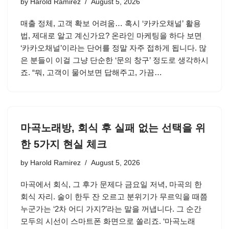
by
Harold Ramirez
August 5, 2026
매출 정체, 고객 확보 어려움… 혹시 ‘카카오채널’ 활용
법, 제대로 알고 계신가요? 온라인 마케팅을 하다 보면
‘카카오채널’이라는 단어를 정말 자주 접하게 됩니다. 많
은 분들이 이걸 그냥 단순한 ‘문의 창구’ 정도로 생각하시
죠. “뭐, 고객이 물어보면 답해주고, 가끔…
마곡노래방, 회식 후 실패 없는 선택을 위
한 5가지 현실 체크
by
Harold Ramirez
August 5, 2026
마곡에서 회식, 그 후가 문제다 금요일 저녁, 마곡의 한
회식 자리. 술이 한두 잔 오르고 분위기가 무르익을 때쯤
누군가는 ‘2차 어디 가지?’라는 말을 꺼냅니다. 그 순간
모두의 시선이 스마트폰 화면으로 쏠리죠. ‘마곡노래