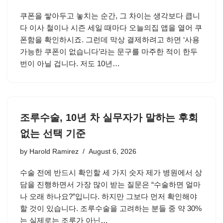
쿠폰을 쌓아두고 놓치는 순간, 그 차이는 생각보다 큽니
다 이사 철이나 시즌 세일 때마다 오늘의집 앱을 열어 쿠
폰함을 확인하시죠. 그런데 막상 결제하려고 하면 ‘사용
가능한 쿠폰이 없습니다’라는 문구를 마주한 적이 한두
번이 아닐 겁니다. 저도 10년…
조루수술, 10년 차 실무자가 말하는 후회
없는 선택 기준
by
Harold Ramirez
August 6, 2026
수술 전에 반드시 확인할 세 가지 숫자 제가 병원에서 상
담을 진행하면서 가장 많이 받는 질문은 “수술하면 얼마
나 오래 하나요?”입니다. 하지만 그보다 먼저 확인해야
할 것이 있습니다. 조루수술을 고려하는 분들 중 약 30%
는 실제로는 조루가 아닌…