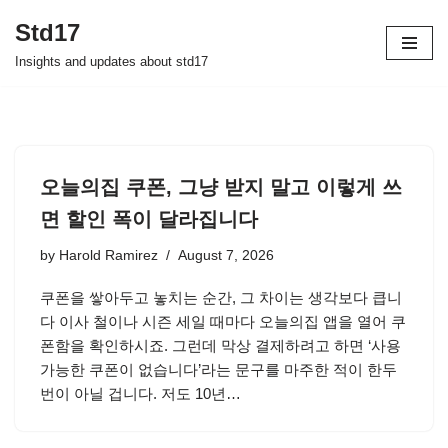
Std17
Skip
Insights and updates about std17
to
content
오늘의집 쿠폰, 그냥 받지 말고 이렇게 쓰
면 할인 폭이 달라집니다
by
Harold Ramirez
August 7, 2026
쿠폰을 쌓아두고 놓치는 순간, 그 차이는 생각보다 큽니
다 이사 철이나 시즌 세일 때마다 오늘의집 앱을 열어 쿠
폰함을 확인하시죠. 그런데 막상 결제하려고 하면 ‘사용
가능한 쿠폰이 없습니다’라는 문구를 마주한 적이 한두
번이 아닐 겁니다. 저도 10년…