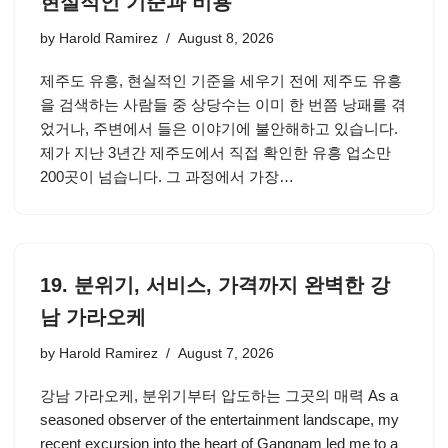
현실적인 기준과 비용
by
Harold Ramirez
August 8, 2026
제주도 유흥, 현실적인 기준을 세우기 전에 제주도 유흥
을 검색하는 사람들 중 상당수는 이미 한 번쯤 낭패를 겪
었거나, 주변에서 들은 이야기에 불안해하고 있습니다.
제가 지난 3년간 제주도에서 직접 확인한 유흥 업소만
200곳이 넘습니다. 그 과정에서 가장…
19. 분위기, 서비스, 가격까지 완벽한 강
남 가라오케
by
Harold Ramirez
August 7, 2026
강남 가라오케, 분위기부터 압도하는 그곳의 매력 As a
seasoned observer of the entertainment landscape, my
recent excursion into the heart of Gangnam led me to a