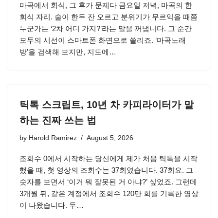
마곡에서 회식, 그 후가 문제다 금요일 저녁, 마곡의 한
회식 자리. 술이 한두 잔 오르고 분위기가 무르익을 때쯤
누군가는 ‘2차 어디 가지?’라는 말을 꺼냅니다. 그 순간
모두의 시선이 스마트폰 화면으로 쏠리죠. ‘마곡노래
방’을 검색해 보지만, 지도에…
틱톡 스크립트, 10년 차 카피라이터가 말
하는 진짜 쓰는 법
by
Harold Ramirez
August 5, 2026
조회수 0에서 시작하는 당신에게 제가 처음 틱톡을 시작
했을 때, 첫 영상의 조회수는 37회였습니다. 37회요. 그
숫자를 보면서 ‘이거 뭐 잘못된 거 아냐?’ 싶었죠. 그런데
3개월 뒤, 같은 계정에서 조회수 120만 회를 기록한 영상
이 나왔습니다. 두…