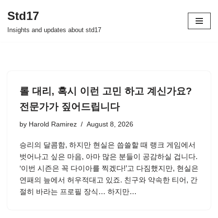
Std17
Skip
Insights and updates about std17
to
content
롤 대리, 혹시 이런 고민 하고 계신가요?
전문가가 짚어드립니다
by
Harold Ramirez
August 8, 2026
승리의 달콤함, 하지만 현실은 씁쓸할 때 랭크 게임에서
벗어나고 싶은 마음, 아마 많은 분들이 공감하실 겁니다.
‘이번 시즌은 꼭 다이아를 찍겠다!’고 다짐했지만, 현실은
연패의 늪에서 허우적대고 있죠. 친구와 약속한 티어, 간
절히 바라는 프로필 장식… 하지만…