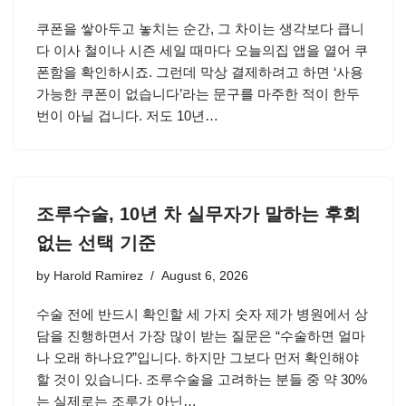
쿠폰을 쌓아두고 놓치는 순간, 그 차이는 생각보다 큽니
다 이사 철이나 시즌 세일 때마다 오늘의집 앱을 열어 쿠
폰함을 확인하시죠. 그런데 막상 결제하려고 하면 ‘사용
가능한 쿠폰이 없습니다’라는 문구를 마주한 적이 한두
번이 아닐 겁니다. 저도 10년…
조루수술, 10년 차 실무자가 말하는 후회
없는 선택 기준
by
Harold Ramirez
August 6, 2026
수술 전에 반드시 확인할 세 가지 숫자 제가 병원에서 상
담을 진행하면서 가장 많이 받는 질문은 “수술하면 얼마
나 오래 하나요?”입니다. 하지만 그보다 먼저 확인해야
할 것이 있습니다. 조루수술을 고려하는 분들 중 약 30%
는 실제로는 조루가 아닌…