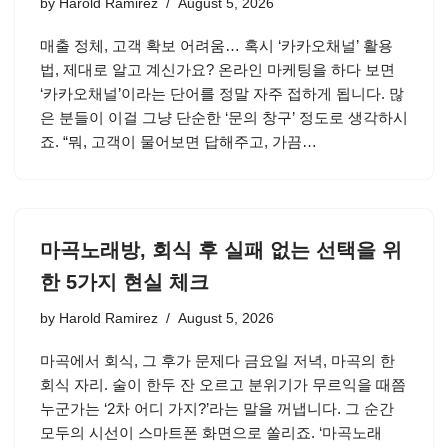
by
Harold Ramirez
August 5, 2026
매출 정체, 고객 확보 어려움… 혹시 ‘카카오채널’ 활용
법, 제대로 알고 계신가요? 온라인 마케팅을 하다 보면
‘카카오채널’이라는 단어를 정말 자주 접하게 됩니다. 많
은 분들이 이걸 그냥 단순한 ‘문의 창구’ 정도로 생각하시
죠. “뭐, 고객이 물어보면 답해주고, 가끔…
마곡노래방, 회식 후 실패 없는 선택을 위
한 5가지 현실 체크
by
Harold Ramirez
August 5, 2026
마곡에서 회식, 그 후가 문제다 금요일 저녁, 마곡의 한
회식 자리. 술이 한두 잔 오르고 분위기가 무르익을 때쯤
누군가는 ‘2차 어디 가지?’라는 말을 꺼냅니다. 그 순간
모두의 시선이 스마트폰 화면으로 쏠리죠. ‘마곡노래