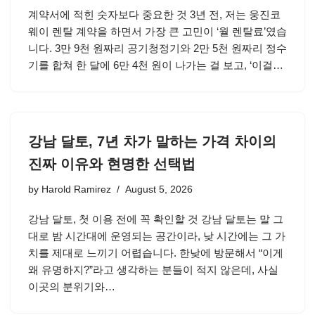
계약서에 적힌 숫자보다 중요한 것 3년 전, 저는 웅진코
웨이 렌탈 계약을 하면서 가장 큰 고민이 ‘월 렌탈료’였습
니다. 3만 9천 원짜리 공기청정기와 2만 5천 원짜리 정수
기를 합쳐 한 달에 6만 4천 원이 나가는 걸 보고, ‘이걸…
강남 달토, 7년 차가 말하는 가격 차이의
진짜 이유와 현명한 선택법
by
Harold Ramirez
August 5, 2026
강남 달토, 첫 이용 전에 꼭 확인할 것 강남 달토는 말 그
대로 밤 시간대에 운영되는 공간이라, 낮 시간에는 그 가
치를 제대로 느끼기 어렵습니다. 한낮에 방문해서 “이게
왜 유명하지?”라고 생각하는 분들이 적지 않은데, 사실
이곳의 분위기와…