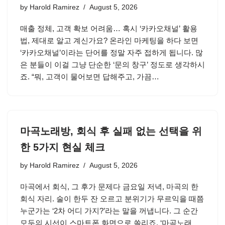
by
Harold Ramirez
August 5, 2026
매출 정체, 고객 확보 어려움… 혹시 ‘카카오채널’ 활용
법, 제대로 알고 계신가요? 온라인 마케팅을 하다 보면
‘카카오채널’이라는 단어를 정말 자주 접하게 됩니다. 많
은 분들이 이걸 그냥 단순한 ‘문의 창구’ 정도로 생각하시
죠. “뭐, 고객이 물어보면 답해주고, 가끔…
마곡노래방, 회식 후 실패 없는 선택을 위
한 5가지 현실 체크
by
Harold Ramirez
August 5, 2026
마곡에서 회식, 그 후가 문제다 금요일 저녁, 마곡의 한
회식 자리. 술이 한두 잔 오르고 분위기가 무르익을 때쯤
누군가는 ‘2차 어디 가지?’라는 말을 꺼냅니다. 그 순간
모두의 시선이 스마트폰 화면으로 쏠리죠. ‘마곡노래