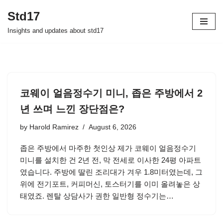
Std17
Skip
Insights and updates about std17
to
content
코웨이 얼음정수기 미니, 좁은 주방에서 2
년 쓰며 느낀 장단점은?
by
Harold Ramirez
August 6, 2026
좁은 주방에서 마주한 첫인상 제가 코웨이 얼음정수기
미니를 설치한 건 2년 전, 막 전세로 이사한 24평 아파트
였습니다. 주방에 딸린 조리대가 겨우 1.8미터였는데, 그
위에 전기포트, 커피머신, 토스터기를 이미 올려놓은 상
태였죠. 렌탈 상담사가 권한 일반형 정수기는…