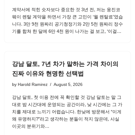
계약서에 적힌 숫자보다 중요한 것 3년 전, 저는 웅진코
웨이 렌탈 계약을 하면서 가장 큰 고민이 ‘월 렌탈료’였습
니다. 3만 9천 원짜리 공기청정기와 2만 5천 원짜리 정수
기를 합쳐 한 달에 6만 4천 원이 나가는 걸 보고, ‘이걸…
강남 달토, 7년 차가 말하는 가격 차이의
진짜 이유와 현명한 선택법
by
Harold Ramirez
August 5, 2026
강남 달토, 첫 이용 전에 꼭 확인할 것 강남 달토는 말 그
대로 밤 시간대에 운영되는 공간이라, 낮 시간에는 그 가
치를 제대로 느끼기 어렵습니다. 한낮에 방문해서 “이게
왜 유명하지?”라고 생각하는 분들이 적지 않은데, 사실
이곳의 분위기와…