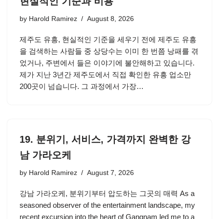
현실적인 기준과 비용
by
Harold Ramirez
August 8, 2026
제주도 유흥, 현실적인 기준을 세우기 전에 제주도 유흥
을 검색하는 사람들 중 상당수는 이미 한 번쯤 낭패를 겪
었거나, 주변에서 들은 이야기에 불안해하고 있습니다.
제가 지난 3년간 제주도에서 직접 확인한 유흥 업소만
200곳이 넘습니다. 그 과정에서 가장…
19. 분위기, 서비스, 가격까지 완벽한 강
남 가라오케
by
Harold Ramirez
August 7, 2026
강남 가라오케, 분위기부터 압도하는 그곳의 매력 As a
seasoned observer of the entertainment landscape, my
recent excursion into the heart of Gangnam led me to a