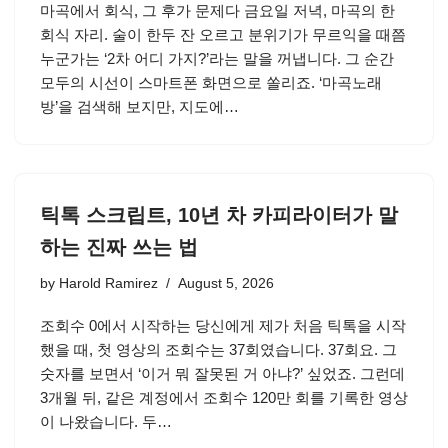
마곡에서 회식, 그 후가 문제다 금요일 저녁, 마곡의 한
회식 자리. 술이 한두 잔 오르고 분위기가 무르익을 때쯤
누군가는 ‘2차 어디 가지?’라는 말을 꺼냅니다. 그 순간
모두의 시선이 스마트폰 화면으로 쏠리죠. ‘마곡노래
방’을 검색해 보지만, 지도에…
틱톡 스크립트, 10년 차 카피라이터가 말
하는 진짜 쓰는 법
by
Harold Ramirez
August 5, 2026
조회수 0에서 시작하는 당신에게 제가 처음 틱톡을 시작
했을 때, 첫 영상의 조회수는 37회였습니다. 37회요. 그
숫자를 보면서 ‘이거 뭐 잘못된 거 아냐?’ 싶었죠. 그런데
3개월 뒤, 같은 계정에서 조회수 120만 회를 기록한 영상
이 나왔습니다. 두…