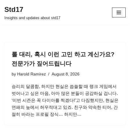
Std17
Skip
Insights and updates about std17
to
content
롤 대리, 혹시 이런 고민 하고 계신가요?
전문가가 짚어드립니다
by
Harold Ramirez
August 8, 2026
승리의 달콤함, 하지만 현실은 씁쓸할 때 랭크 게임에서
벗어나고 싶은 마음, 아마 많은 분들이 공감하실 겁니다.
‘이번 시즌은 꼭 다이아를 찍겠다!’고 다짐했지만, 현실은
연패의 늪에서 허우적대고 있죠. 친구와 약속한 티어, 간
절히 바라는 프로필 장식… 하지만…