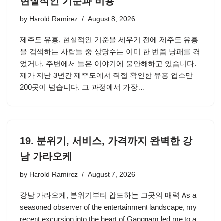
현실적인 기준과 비용
by
Harold Ramirez
August 8, 2026
제주도 유흥, 현실적인 기준을 세우기 전에 제주도 유흥
을 검색하는 사람들 중 상당수는 이미 한 번쯤 낭패를 겪
었거나, 주변에서 들은 이야기에 불안해하고 있습니다.
제가 지난 3년간 제주도에서 직접 확인한 유흥 업소만
200곳이 넘습니다. 그 과정에서 가장…
19. 분위기, 서비스, 가격까지 완벽한 강
남 가라오케
by
Harold Ramirez
August 7, 2026
강남 가라오케, 분위기부터 압도하는 그곳의 매력 As a
seasoned observer of the entertainment landscape, my
recent excursion into the heart of Gangnam led me to a