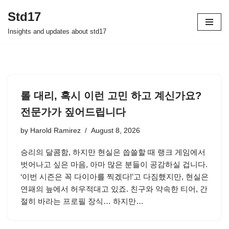
Std17
Skip
Insights and updates about std17
to
content
롤 대리, 혹시 이런 고민 하고 계신가요?
전문가가 짚어드립니다
by
Harold Ramirez
August 8, 2026
승리의 달콤함, 하지만 현실은 씁쓸할 때 랭크 게임에서
벗어나고 싶은 마음, 아마 많은 분들이 공감하실 겁니다.
‘이번 시즌은 꼭 다이아를 찍겠다!’고 다짐했지만, 현실은
연패의 늪에서 허우적대고 있죠. 친구와 약속한 티어, 간
절히 바라는 프로필 장식… 하지만…