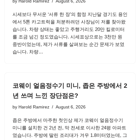
by
Harold Ramirez
August 6, 2026
시세보다 무서운 ‘서류 한 장’의 함정 지난달 경기도 용인
에서 5톤 카고트럭을 처분하려던 사장님이 저를 찾아왔
습니다. 차량 상태는 좋았고 주행거리도 20만 킬로미터
를 조금 넘긴 정도였습니다. 시세표상으로는 3천만 원
중반이었는데, 제가 서류를 살펴보는 순간 문제가 보였
습니다. 차량…
코웨이 얼음정수기 미니, 좁은 주방에서 2
년 쓰며 느낀 장단점은?
by
Harold Ramirez
August 6, 2026
좁은 주방에서 마주한 첫인상 제가 코웨이 얼음정수기
미니를 설치한 건 2년 전, 막 전세로 이사한 24평 아파트
였습니다. 주방에 딸린 조리대가 겨우 1.8미터였는데, 그