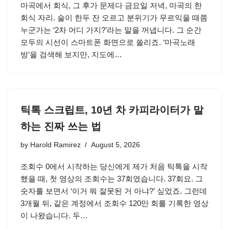
마곡에서 회식, 그 후가 문제다 금요일 저녁, 마곡의 한
회식 자리. 술이 한두 잔 오르고 분위기가 무르익을 때쯤
누군가는 ‘2차 어디 가지?’라는 말을 꺼냅니다. 그 순간
모두의 시선이 스마트폰 화면으로 쏠리죠. ‘마곡노래
방’을 검색해 보지만, 지도에…
틱톡 스크립트, 10년 차 카피라이터가 말
하는 진짜 쓰는 법
by
Harold Ramirez
August 5, 2026
조회수 0에서 시작하는 당신에게 제가 처음 틱톡을 시작
했을 때, 첫 영상의 조회수는 37회였습니다. 37회요. 그
숫자를 보면서 ‘이거 뭐 잘못된 거 아냐?’ 싶었죠. 그런데
3개월 뒤, 같은 계정에서 조회수 120만 회를 기록한 영상
이 나왔습니다. 두…