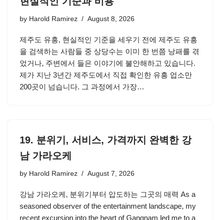
현실적인 기준과 비용
by
Harold Ramirez
August 8, 2026
제주도 유흥, 현실적인 기준을 세우기 전에 제주도 유흥
을 검색하는 사람들 중 상당수는 이미 한 번쯤 낭패를 겪
었거나, 주변에서 들은 이야기에 불안해하고 있습니다.
제가 지난 3년간 제주도에서 직접 확인한 유흥 업소만
200곳이 넘습니다. 그 과정에서 가장…
19. 분위기, 서비스, 가격까지 완벽한 강
남 가라오케
by
Harold Ramirez
August 7, 2026
강남 가라오케, 분위기부터 압도하는 그곳의 매력 As a
seasoned observer of the entertainment landscape, my
recent excursion into the heart of Gangnam led me to a