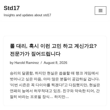
Std17
Skip
Insights and updates about std17
to
content
롤 대리, 혹시 이런 고민 하고 계신가요?
전문가가 짚어드립니다
by
Harold Ramirez
August 8, 2026
승리의 달콤함, 하지만 현실은 씁쓸할 때 랭크 게임에서
벗어나고 싶은 마음, 아마 많은 분들이 공감하실 겁니다.
‘이번 시즌은 꼭 다이아를 찍겠다!’고 다짐했지만, 현실은
연패의 늪에서 허우적대고 있죠. 친구와 약속한 티어, 간
절히 바라는 프로필 장식… 하지만…