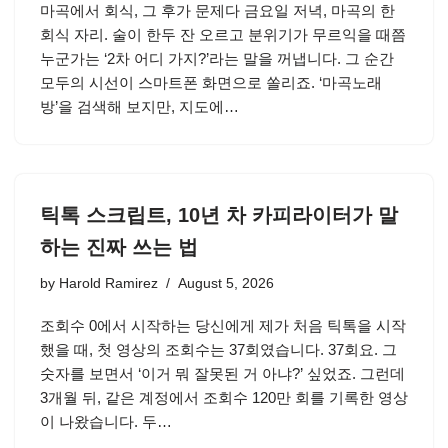
마곡에서 회식, 그 후가 문제다 금요일 저녁, 마곡의 한
회식 자리. 술이 한두 잔 오르고 분위기가 무르익을 때쯤
누군가는 ‘2차 어디 가지?’라는 말을 꺼냅니다. 그 순간
모두의 시선이 스마트폰 화면으로 쏠리죠. ‘마곡노래
방’을 검색해 보지만, 지도에…
틱톡 스크립트, 10년 차 카피라이터가 말
하는 진짜 쓰는 법
by
Harold Ramirez
August 5, 2026
조회수 0에서 시작하는 당신에게 제가 처음 틱톡을 시작
했을 때, 첫 영상의 조회수는 37회였습니다. 37회요. 그
숫자를 보면서 ‘이거 뭐 잘못된 거 아냐?’ 싶었죠. 그런데
3개월 뒤, 같은 계정에서 조회수 120만 회를 기록한 영상
이 나왔습니다. 두…