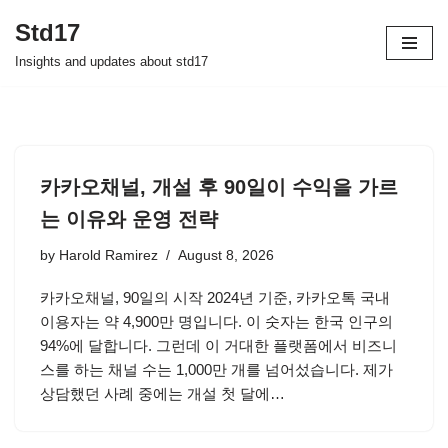
Std17
Skip
Insights and updates about std17
to
content
카카오채널, 개설 후 90일이 수익을 가르
는 이유와 운영 전략
by
Harold Ramirez
August 8, 2026
카카오채널, 90일의 시작 2024년 기준, 카카오톡 국내
이용자는 약 4,900만 명입니다. 이 숫자는 한국 인구의
94%에 달합니다. 그런데 이 거대한 플랫폼에서 비즈니
스를 하는 채널 수는 1,000만 개를 넘어섰습니다. 제가
상담했던 사례 중에는 개설 첫 달에…