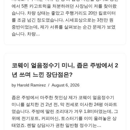
에서 5톤 카고트럭을 처분하려던 사장님이 저를 찾아왔
습니다. 차량 상태는 좋았고 주행거리도 20만 킬로미터
를 조금 넘긴 정도였습니다. 시세표상으로는 3천만 원
중반이었는데, 제가 서류를 살펴보는 순간 문제가 보였
습니다. 차량…
코웨이 얼음정수기 미니, 좁은 주방에서 2
년 쓰며 느낀 장단점은?
by
Harold Ramirez
August 6, 2026
좁은 주방에서 마주한 첫인상 제가 코웨이 얼음정수기
미니를 설치한 건 2년 전, 막 전세로 이사한 24평 아파트
였습니다. 주방에 딸린 조리대가 겨우 1.8미터였는데, 그
위에 전기포트, 커피머신, 토스터기를 이미 올려놓은 상
태였죠. 렌탈 상담사가 권한 일반형 정수기는…