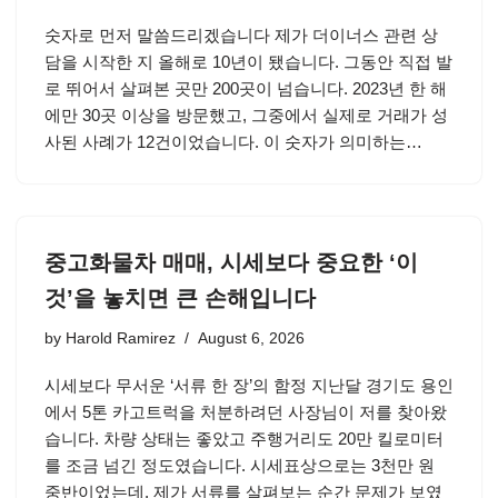
숫자로 먼저 말씀드리겠습니다 제가 더이너스 관련 상
담을 시작한 지 올해로 10년이 됐습니다. 그동안 직접 발
로 뛰어서 살펴본 곳만 200곳이 넘습니다. 2023년 한 해
에만 30곳 이상을 방문했고, 그중에서 실제로 거래가 성
사된 사례가 12건이었습니다. 이 숫자가 의미하는…
중고화물차 매매, 시세보다 중요한 ‘이
것’을 놓치면 큰 손해입니다
by
Harold Ramirez
August 6, 2026
시세보다 무서운 ‘서류 한 장’의 함정 지난달 경기도 용인
에서 5톤 카고트럭을 처분하려던 사장님이 저를 찾아왔
습니다. 차량 상태는 좋았고 주행거리도 20만 킬로미터
를 조금 넘긴 정도였습니다. 시세표상으로는 3천만 원
중반이었는데, 제가 서류를 살펴보는 순간 문제가 보였