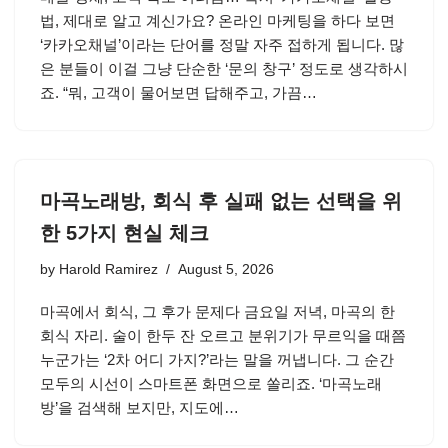
법, 제대로 알고 계신가요? 온라인 마케팅을 하다 보면
‘카카오채널’이라는 단어를 정말 자주 접하게 됩니다. 많
은 분들이 이걸 그냥 단순한 ‘문의 창구’ 정도로 생각하시
죠. “뭐, 고객이 물어보면 답해주고, 가끔…
마곡노래방, 회식 후 실패 없는 선택을 위
한 5가지 현실 체크
by
Harold Ramirez
August 5, 2026
마곡에서 회식, 그 후가 문제다 금요일 저녁, 마곡의 한
회식 자리. 술이 한두 잔 오르고 분위기가 무르익을 때쯤
누군가는 ‘2차 어디 가지?’라는 말을 꺼냅니다. 그 순간
모두의 시선이 스마트폰 화면으로 쏠리죠. ‘마곡노래
방’을 검색해 보지만, 지도에…