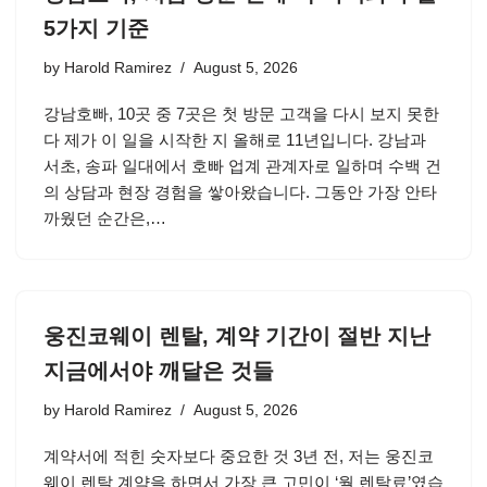
5가지 기준
by
Harold Ramirez
August 5, 2026
강남호빠, 10곳 중 7곳은 첫 방문 고객을 다시 보지 못한
다 제가 이 일을 시작한 지 올해로 11년입니다. 강남과
서초, 송파 일대에서 호빠 업계 관계자로 일하며 수백 건
의 상담과 현장 경험을 쌓아왔습니다. 그동안 가장 안타
까웠던 순간은,…
웅진코웨이 렌탈, 계약 기간이 절반 지난
지금에서야 깨달은 것들
by
Harold Ramirez
August 5, 2026
계약서에 적힌 숫자보다 중요한 것 3년 전, 저는 웅진코
웨이 렌탈 계약을 하면서 가장 큰 고민이 ‘월 렌탈료’였습