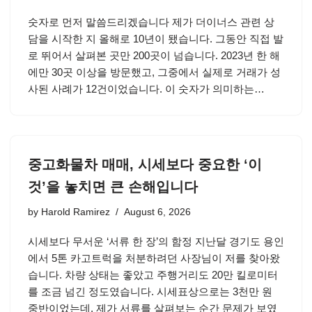
숫자로 먼저 말씀드리겠습니다 제가 더이너스 관련 상
담을 시작한 지 올해로 10년이 됐습니다. 그동안 직접 발
로 뛰어서 살펴본 곳만 200곳이 넘습니다. 2023년 한 해
에만 30곳 이상을 방문했고, 그중에서 실제로 거래가 성
사된 사례가 12건이었습니다. 이 숫자가 의미하는…
중고화물차 매매, 시세보다 중요한 ‘이
것’을 놓치면 큰 손해입니다
by
Harold Ramirez
August 6, 2026
시세보다 무서운 ‘서류 한 장’의 함정 지난달 경기도 용인
에서 5톤 카고트럭을 처분하려던 사장님이 저를 찾아왔
습니다. 차량 상태는 좋았고 주행거리도 20만 킬로미터
를 조금 넘긴 정도였습니다. 시세표상으로는 3천만 원
중반이었는데, 제가 서류를 살펴보는 순간 문제가 보였