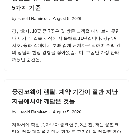
5가지 기준
by
Harold Ramirez
August 5, 2026
강남호빠, 10곳 중 7곳은 첫 방문 고객을 다시 보지 못한
다 제가 이 일을 시작한 지 올해로 11년입니다. 강남과
서초, 송파 일대에서 호빠 업계 관계자로 일하며 수백 건
의 상담과 현장 경험을 쌓아왔습니다. 그동안 가장 안타
까웠던 순간은,…
웅진코웨이 렌탈, 계약 기간이 절반 지난
지금에서야 깨달은 것들
by
Harold Ramirez
August 5, 2026
계약서에 적힌 숫자보다 중요한 것 3년 전, 저는 웅진코
웨이 렌탈 계약을 하면서 가장 큰 고민이 ‘월 렌탈료’였습