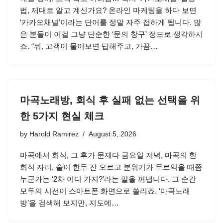
법, 제대로 알고 계신가요? 온라인 마케팅을 하다 보면
‘카카오채널’이라는 단어를 정말 자주 접하게 됩니다. 많
은 분들이 이걸 그냥 단순한 ‘문의 창구’ 정도로 생각하시
죠. “뭐, 고객이 물어보면 답해주고, 가끔…
마곡노래방, 회식 후 실패 없는 선택을 위
한 5가지 현실 체크
by
Harold Ramirez
August 5, 2026
마곡에서 회식, 그 후가 문제다 금요일 저녁, 마곡의 한
회식 자리. 술이 한두 잔 오르고 분위기가 무르익을 때쯤
누군가는 ‘2차 어디 가지?’라는 말을 꺼냅니다. 그 순간
모두의 시선이 스마트폰 화면으로 쏠리죠. ‘마곡노래
방’을 검색해 보지만, 지도에…