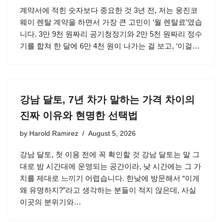
계약서에 적힌 숫자보다 중요한 것 3년 전, 저는 웅진코
웨이 렌탈 계약을 하면서 가장 큰 고민이 ‘월 렌탈료’였습
니다. 3만 9천 원짜리 공기청정기와 2만 5천 원짜리 정수
기를 합쳐 한 달에 6만 4천 원이 나가는 걸 보고, ‘이걸…
강남 달토, 7년 차가 말하는 가격 차이의
진짜 이유와 현명한 선택법
by
Harold Ramirez
August 5, 2026
강남 달토, 첫 이용 전에 꼭 확인할 것 강남 달토는 말 그
대로 밤 시간대에 운영되는 공간이라, 낮 시간에는 그 가
치를 제대로 느끼기 어렵습니다. 한낮에 방문해서 “이게
왜 유명하지?”라고 생각하는 분들이 적지 않은데, 사실
이곳의 분위기와…