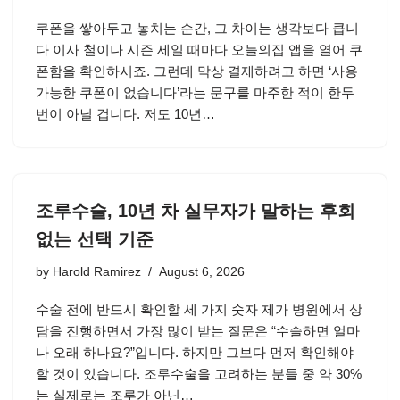
쿠폰을 쌓아두고 놓치는 순간, 그 차이는 생각보다 큽니
다 이사 철이나 시즌 세일 때마다 오늘의집 앱을 열어 쿠
폰함을 확인하시죠. 그런데 막상 결제하려고 하면 ‘사용
가능한 쿠폰이 없습니다’라는 문구를 마주한 적이 한두
번이 아닐 겁니다. 저도 10년…
조루수술, 10년 차 실무자가 말하는 후회
없는 선택 기준
by
Harold Ramirez
August 6, 2026
수술 전에 반드시 확인할 세 가지 숫자 제가 병원에서 상
담을 진행하면서 가장 많이 받는 질문은 “수술하면 얼마
나 오래 하나요?”입니다. 하지만 그보다 먼저 확인해야
할 것이 있습니다. 조루수술을 고려하는 분들 중 약 30%
는 실제로는 조루가 아닌…