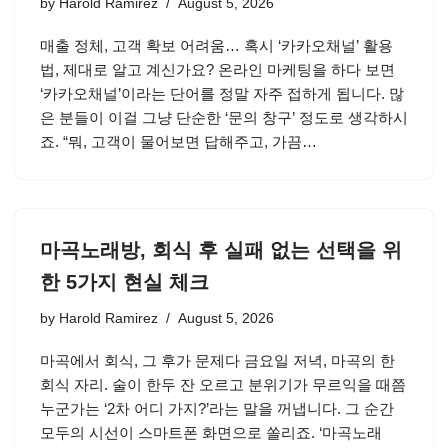
by
Harold Ramirez
August 5, 2026
매출 정체, 고객 확보 어려움… 혹시 ‘카카오채널’ 활용
법, 제대로 알고 계신가요? 온라인 마케팅을 하다 보면
‘카카오채널’이라는 단어를 정말 자주 접하게 됩니다. 많
은 분들이 이걸 그냥 단순한 ‘문의 창구’ 정도로 생각하시
죠. “뭐, 고객이 물어보면 답해주고, 가끔…
마곡노래방, 회식 후 실패 없는 선택을 위
한 5가지 현실 체크
by
Harold Ramirez
August 5, 2026
마곡에서 회식, 그 후가 문제다 금요일 저녁, 마곡의 한
회식 자리. 술이 한두 잔 오르고 분위기가 무르익을 때쯤
누군가는 ‘2차 어디 가지?’라는 말을 꺼냅니다. 그 순간
모두의 시선이 스마트폰 화면으로 쏠리죠. ‘마곡노래