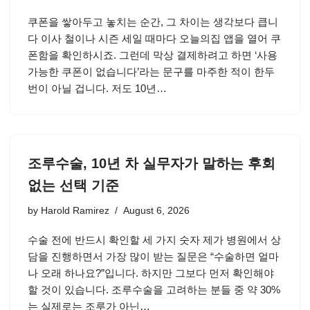
쿠폰을 쌓아두고 놓치는 순간, 그 차이는 생각보다 큽니
다 이사 철이나 시즌 세일 때마다 오늘의집 앱을 열어 쿠
폰함을 확인하시죠. 그런데 막상 결제하려고 하면 ‘사용
가능한 쿠폰이 없습니다’라는 문구를 마주한 적이 한두
번이 아닐 겁니다. 저도 10년…
조루수술, 10년 차 실무자가 말하는 후회
없는 선택 기준
by
Harold Ramirez
August 6, 2026
수술 전에 반드시 확인할 세 가지 숫자 제가 병원에서 상
담을 진행하면서 가장 많이 받는 질문은 “수술하면 얼마
나 오래 하나요?”입니다. 하지만 그보다 먼저 확인해야
할 것이 있습니다. 조루수술을 고려하는 분들 중 약 30%
는 실제로는 조루가 아닌…