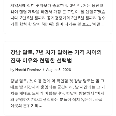
계약서에 적힌 숫자보다 중요한 것 3년 전, 저는 웅진코
웨이 렌탈 계약을 하면서 가장 큰 고민이 ‘월 렌탈료’였습
니다. 3만 9천 원짜리 공기청정기와 2만 5천 원짜리 정수
기를 합쳐 한 달에 6만 4천 원이 나가는 걸 보고, ‘이걸…
강남 달토, 7년 차가 말하는 가격 차이의
진짜 이유와 현명한 선택법
by
Harold Ramirez
August 5, 2026
강남 달토, 첫 이용 전에 꼭 확인할 것 강남 달토는 말 그
대로 밤 시간대에 운영되는 공간이라, 낮 시간에는 그 가
치를 제대로 느끼기 어렵습니다. 한낮에 방문해서 “이게
왜 유명하지?”라고 생각하는 분들이 적지 않은데, 사실
이곳의 분위기와…