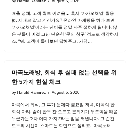
by
Harold Ramirez
August 5, 2026
매출 정체, 고객 확보 어려움… 혹시 ‘카카오채널’ 활용
법, 제대로 알고 계신가요? 온라인 마케팅을 하다 보면
‘카카오채널’이라는 단어를 정말 자주 접하게 됩니다. 많
은 분들이 이걸 그냥 단순한 ‘문의 창구’ 정도로 생각하시
죠. “뭐, 고객이 물어보면 답해주고, 가끔…
마곡노래방, 회식 후 실패 없는 선택을 위
한 5가지 현실 체크
by
Harold Ramirez
August 5, 2026
마곡에서 회식, 그 후가 문제다 금요일 저녁, 마곡의 한
회식 자리. 술이 한두 잔 오르고 분위기가 무르익을 때쯤
누군가는 ‘2차 어디 가지?’라는 말을 꺼냅니다. 그 순간
모두의 시선이 스마트폰 화면으로 쏠리죠. ‘마곡노래