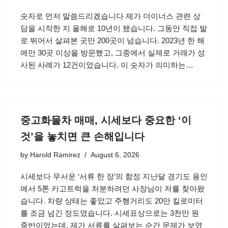
숫자로 먼저 말씀드리겠습니다 제가 더이너스 관련 상
담을 시작한 지 올해로 10년이 됐습니다. 그동안 직접 발
로 뛰어서 살펴본 곳만 200곳이 넘습니다. 2023년 한 해
에만 30곳 이상을 방문했고, 그중에서 실제로 거래가 성
사된 사례가 12건이었습니다. 이 숫자가 의미하는…
중고화물차 매매, 시세보다 중요한 ‘이
것’을 놓치면 큰 손해입니다
by
Harold Ramirez
August 6, 2026
시세보다 무서운 ‘서류 한 장’의 함정 지난달 경기도 용인
에서 5톤 카고트럭을 처분하려던 사장님이 저를 찾아왔
습니다. 차량 상태는 좋았고 주행거리도 20만 킬로미터
를 조금 넘긴 정도였습니다. 시세표상으로는 3천만 원
중반이었는데, 제가 서류를 살펴보는 순간 문제가 보였