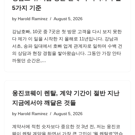
5가지 기준
by
Harold Ramirez
August 5, 2026
강남호빠, 10곳 중 7곳은 첫 방문 고객을 다시 보지 못한
다 제가 이 일을 시작한 지 올해로 11년입니다. 강남과
서초, 송파 일대에서 호빠 업계 관계자로 일하며 수백 건
의 상담과 현장 경험을 쌓아왔습니다. 그동안 가장 안타
까웠던 순간은,…
웅진코웨이 렌탈, 계약 기간이 절반 지난
지금에서야 깨달은 것들
by
Harold Ramirez
August 5, 2026
계약서에 적힌 숫자보다 중요한 것 3년 전, 저는 웅진코
웨이 렌탈 계약을 하면서 가장 큰 고민이 ‘월 렌탈료’였습