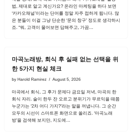
법, 제대로 알고 계신가요? 온라인 마케팅을 하다 보면
‘카카오채널’이라는 단어를 정말 자주 접하게 됩니다. 많
은 분들이 이걸 그냥 단순한 ‘문의 창구’ 정도로 생각하시
죠. “뭐, 고객이 물어보면 답해주고, 가끔…
마곡노래방, 회식 후 실패 없는 선택을 위
한 5가지 현실 체크
by
Harold Ramirez
August 5, 2026
마곡에서 회식, 그 후가 문제다 금요일 저녁, 마곡의 한
회식 자리. 술이 한두 잔 오르고 분위기가 무르익을 때쯤
누군가는 ‘2차 어디 가지?’라는 말을 꺼냅니다. 그 순간
모두의 시선이 스마트폰 화면으로 쏠리죠. ‘마곡노래
방’을 검색해 보지만, 지도에…