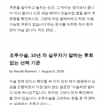
쿠폰을 쌓아두고 놓치는 순간, 그 차이는 생각보다 큽니
다 이사 철이나 시즌 세일 때마다 오늘의집 앱을 열어 쿠
폰함을 확인하시죠. 그런데 막상 결제하려고 하면 ‘사용
가능한 쿠폰이 없습니다’라는 문구를 마주한 적이 한두
번이 아닐 겁니다. 저도 10년…
조루수술, 10년 차 실무자가 말하는 후회
없는 선택 기준
by
Harold Ramirez
August 6, 2026
수술 전에 반드시 확인할 세 가지 숫자 제가 병원에서 상
담을 진행하면서 가장 많이 받는 질문은 “수술하면 얼마
나 오래 하나요?”입니다. 하지만 그보다 먼저 확인해야
할 것이 있습니다. 조루수술을 고려하는 분들 중 약 30%
는 실제로는 조루가 아닌…