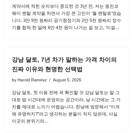
계약서에 적힌 숫자보다 중요한 것 3년 전, 저는 웅진코
웨이 렌탈 계약을 하면서 가장 큰 고민이 ‘월 렌탈료’였습
니다. 3만 9천 원짜리 공기청정기와 2만 5천 원짜리 정수
기를 합쳐 한 달에 6만 4천 원이 나가는 걸 보고, ‘이걸…
강남 달토, 7년 차가 말하는 가격 차이의
진짜 이유와 현명한 선택법
by
Harold Ramirez
August 5, 2026
강남 달토, 첫 이용 전에 꼭 확인할 것 강남 달토는 말 그
대로 밤 시간대에 운영되는 공간이라, 낮 시간에는 그 가
치를 제대로 느끼기 어렵습니다. 한낮에 방문해서 “이게
왜 유명하지?”라고 생각하는 분들이 적지 않은데, 사실
이곳의 분위기와…