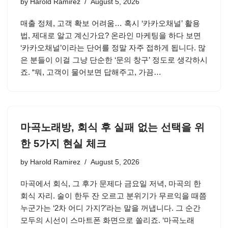
by
Harold Ramirez
August 5, 2026
매출 정체, 고객 확보 어려움… 혹시 ‘카카오채널’ 활용
법, 제대로 알고 계신가요? 온라인 마케팅을 하다 보면
‘카카오채널’이라는 단어를 정말 자주 접하게 됩니다. 많
은 분들이 이걸 그냥 단순한 ‘문의 창구’ 정도로 생각하시
죠. “뭐, 고객이 물어보면 답해주고, 가끔…
마곡노래방, 회식 후 실패 없는 선택을 위
한 5가지 현실 체크
by
Harold Ramirez
August 5, 2026
마곡에서 회식, 그 후가 문제다 금요일 저녁, 마곡의 한
회식 자리. 술이 한두 잔 오르고 분위기가 무르익을 때쯤
누군가는 ‘2차 어디 가지?’라는 말을 꺼냅니다. 그 순간
모두의 시선이 스마트폰 화면으로 쏠리죠. ‘마곡노래