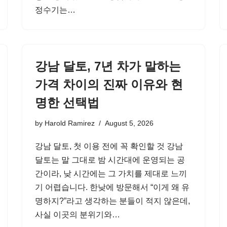
정수기는…
강남 달토, 7년 차가 말하는
가격 차이의 진짜 이유와 현
명한 선택법
by
Harold Ramirez
August 5, 2026
강남 달토, 첫 이용 전에 꼭 확인할 것 강남
달토는 말 그대로 밤 시간대에 운영되는 공
간이라, 낮 시간에는 그 가치를 제대로 느끼
기 어렵습니다. 한낮에 방문해서 “이게 왜 유
명하지?”라고 생각하는 분들이 적지 않은데,
사실 이곳의 분위기와…