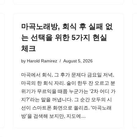
마곡노래방, 회식 후 실패 없
는 선택을 위한 5가지 현실
체크
by
Harold Ramirez
August 5, 2026
마곡에서 회식, 그 후가 문제다 금요일 저녁,
마곡의 한 회식 자리. 술이 한두 잔 오르고 분
위기가 무르익을 때쯤 누군가는 ‘2차 어디 가
지?’라는 말을 꺼냅니다. 그 순간 모두의 시
선이 스마트폰 화면으로 쏠리죠. ‘마곡노래
방’을 검색해 보지만, 지도에…