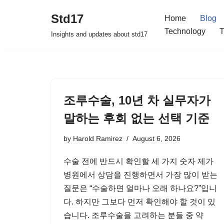
Std17
Home
Blog
Skip
Technology
T
Insights and updates about std17
to
content
조루수술, 10년 차 실무자가
말하는 후회 없는 선택 기준
by
Harold Ramirez
August 6, 2026
수술 전에 반드시 확인할 세 가지 숫자 제가
병원에서 상담을 진행하면서 가장 많이 받는
질문은 “수술하면 얼마나 오래 하나요?”입니
다. 하지만 그보다 먼저 확인해야 할 것이 있
습니다. 조루수술을 고려하는 분들 중 약