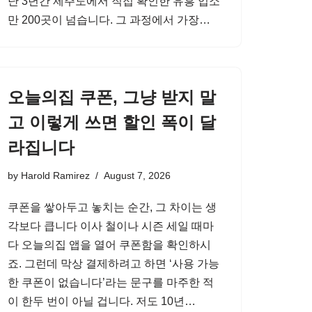
난 3년간 제주도에서 직접 확인한 유흥 업소
만 200곳이 넘습니다. 그 과정에서 가장…
오늘의집 쿠폰, 그냥 받지 말
고 이렇게 쓰면 할인 폭이 달
라집니다
by
Harold Ramirez
August 7, 2026
쿠폰을 쌓아두고 놓치는 순간, 그 차이는 생
각보다 큽니다 이사 철이나 시즌 세일 때마
다 오늘의집 앱을 열어 쿠폰함을 확인하시
죠. 그런데 막상 결제하려고 하면 ‘사용 가능
한 쿠폰이 없습니다’라는 문구를 마주한 적
이 한두 번이 아닐 겁니다. 저도 10년…