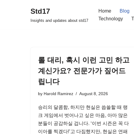
Std17
Home
Blog
Skip
Technology
T
Insights and updates about std17
to
content
롤 대리, 혹시 이런 고민 하고
계신가요? 전문가가 짚어드
립니다
by
Harold Ramirez
August 8, 2026
승리의 달콤함, 하지만 현실은 씁쓸할 때 랭
크 게임에서 벗어나고 싶은 마음, 아마 많은
분들이 공감하실 겁니다. ‘이번 시즌은 꼭 다
이아를 찍겠다!’고 다짐했지만, 현실은 연패