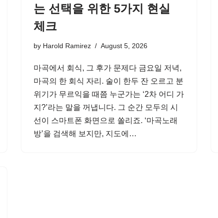
는 선택을 위한 5가지 현실
체크
by
Harold Ramirez
August 5, 2026
마곡에서 회식, 그 후가 문제다 금요일 저녁,
마곡의 한 회식 자리. 술이 한두 잔 오르고 분
위기가 무르익을 때쯤 누군가는 ‘2차 어디 가
지?’라는 말을 꺼냅니다. 그 순간 모두의 시
선이 스마트폰 화면으로 쏠리죠. ‘마곡노래
방’을 검색해 보지만, 지도에…