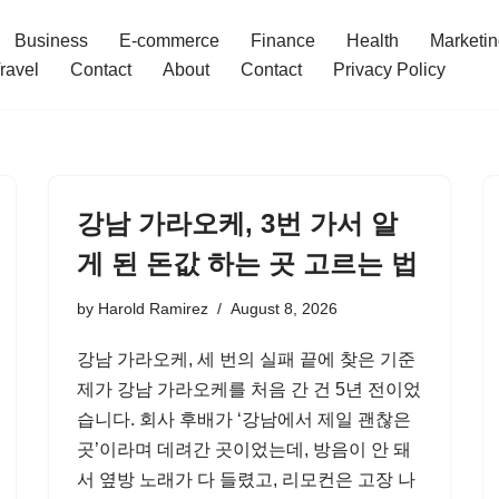
Business
E-commerce
Finance
Health
Marketi
ravel
Contact
About
Contact
Privacy Policy
강남 가라오케, 3번 가서 알
게 된 돈값 하는 곳 고르는 법
by
Harold Ramirez
August 8, 2026
강남 가라오케, 세 번의 실패 끝에 찾은 기준
제가 강남 가라오케를 처음 간 건 5년 전이었
습니다. 회사 후배가 ‘강남에서 제일 괜찮은
곳’이라며 데려간 곳이었는데, 방음이 안 돼
서 옆방 노래가 다 들렸고, 리모컨은 고장 나