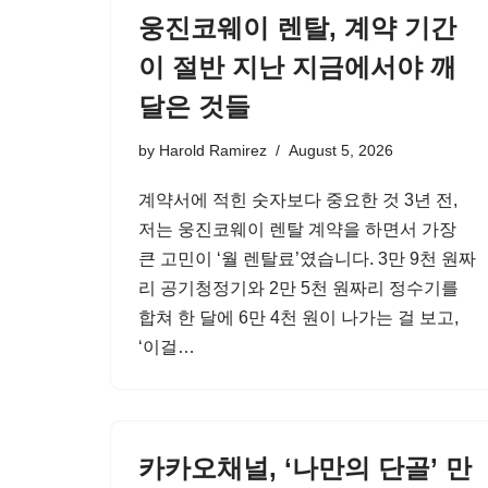
웅진코웨이 렌탈, 계약 기간
이 절반 지난 지금에서야 깨
달은 것들
by
Harold Ramirez
August 5, 2026
계약서에 적힌 숫자보다 중요한 것 3년 전,
저는 웅진코웨이 렌탈 계약을 하면서 가장
큰 고민이 ‘월 렌탈료’였습니다. 3만 9천 원짜
리 공기청정기와 2만 5천 원짜리 정수기를
합쳐 한 달에 6만 4천 원이 나가는 걸 보고,
‘이걸…
카카오채널, ‘나만의 단골’ 만