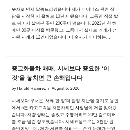
숫자로 먼저 말씀드리겠습니다 제가 더이너스 관련 상
담을 시작한 지 올해로 10년이 됐습니다. 그동안 직접 발
로 뛰어서 살펴본 곳만 200곳이 넘습니다. 2023년 한 해
에만 30곳 이상을 방문했고, 그중에서 실제로 거래가 성
사된 사례가 12건이었습니다. 이 숫자가 의미하는…
중고화물차 매매, 시세보다 중요한 ‘이
것’을 놓치면 큰 손해입니다
by
Harold Ramirez
August 6, 2026
시세보다 무서운 ‘서류 한 장’의 함정 지난달 경기도 용인
에서 5톤 카고트럭을 처분하려던 사장님이 저를 찾아왔
습니다. 차량 상태는 좋았고 주행거리도 20만 킬로미터
를 조금 넘긴 정도였습니다. 시세표상으로는 3천만 원
중반이었는데, 제가 서류를 살펴보는 순간 문제가 보였