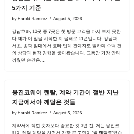
5가지 기준
by
Harold Ramirez
August 5, 2026
강남호빠, 10곳 중 7곳은 첫 방문 고객을 다시 보지 못한
다 제가 이 일을 시작한 지 올해로 11년입니다. 강남과
서초, 송파 일대에서 호빠 업계 관계자로 일하며 수백 건
의 상담과 현장 경험을 쌓아왔습니다. 그동안 가장 안타
까웠던 순간은,…
웅진코웨이 렌탈, 계약 기간이 절반 지난
지금에서야 깨달은 것들
by
Harold Ramirez
August 5, 2026
계약서에 적힌 숫자보다 중요한 것 3년 전, 저는 웅진코
웨이 렌탈 계약을 하면서 가장 큰 고민이 ‘월 렌탈료’였습