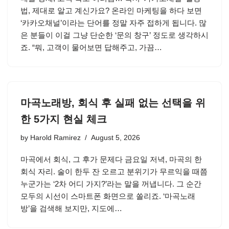
법, 제대로 알고 계신가요? 온라인 마케팅을 하다 보면
‘카카오채널’이라는 단어를 정말 자주 접하게 됩니다. 많
은 분들이 이걸 그냥 단순한 ‘문의 창구’ 정도로 생각하시
죠. “뭐, 고객이 물어보면 답해주고, 가끔…
마곡노래방, 회식 후 실패 없는 선택을 위
한 5가지 현실 체크
by
Harold Ramirez
August 5, 2026
마곡에서 회식, 그 후가 문제다 금요일 저녁, 마곡의 한
회식 자리. 술이 한두 잔 오르고 분위기가 무르익을 때쯤
누군가는 ‘2차 어디 가지?’라는 말을 꺼냅니다. 그 순간
모두의 시선이 스마트폰 화면으로 쏠리죠. ‘마곡노래
방’을 검색해 보지만, 지도에…