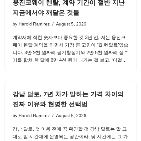
웅진코웨이 렌탈, 계약 기간이 절반 지난
지금에서야 깨달은 것들
by
Harold Ramirez
August 5, 2026
계약서에 적힌 숫자보다 중요한 것 3년 전, 저는 웅진코
웨이 렌탈 계약을 하면서 가장 큰 고민이 ‘월 렌탈료’였습
니다. 3만 9천 원짜리 공기청정기와 2만 5천 원짜리 정수
기를 합쳐 한 달에 6만 4천 원이 나가는 걸 보고, ‘이걸…
강남 달토, 7년 차가 말하는 가격 차이의
진짜 이유와 현명한 선택법
by
Harold Ramirez
August 5, 2026
강남 달토, 첫 이용 전에 꼭 확인할 것 강남 달토는 말 그
대로 밤 시간대에 운영되는 공간이라, 낮 시간에는 그 가