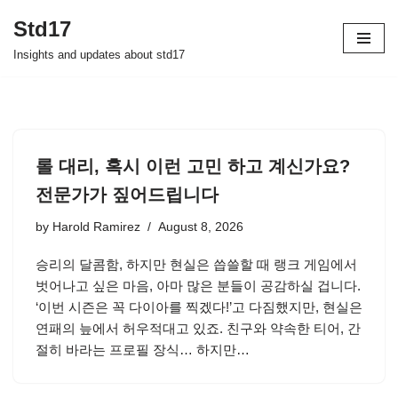
Std17
Skip
Insights and updates about std17
to
content
롤 대리, 혹시 이런 고민 하고 계신가요?
전문가가 짚어드립니다
by
Harold Ramirez
August 8, 2026
승리의 달콤함, 하지만 현실은 씁쓸할 때 랭크 게임에서
벗어나고 싶은 마음, 아마 많은 분들이 공감하실 겁니다.
‘이번 시즌은 꼭 다이아를 찍겠다!’고 다짐했지만, 현실은
연패의 늪에서 허우적대고 있죠. 친구와 약속한 티어, 간
절히 바라는 프로필 장식… 하지만…