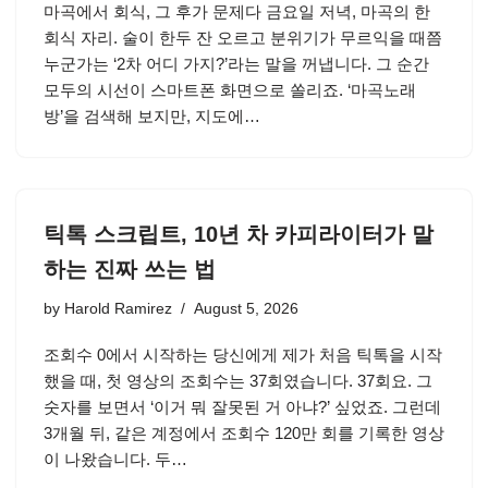
마곡에서 회식, 그 후가 문제다 금요일 저녁, 마곡의 한
회식 자리. 술이 한두 잔 오르고 분위기가 무르익을 때쯤
누군가는 ‘2차 어디 가지?’라는 말을 꺼냅니다. 그 순간
모두의 시선이 스마트폰 화면으로 쏠리죠. ‘마곡노래
방’을 검색해 보지만, 지도에…
틱톡 스크립트, 10년 차 카피라이터가 말
하는 진짜 쓰는 법
by
Harold Ramirez
August 5, 2026
조회수 0에서 시작하는 당신에게 제가 처음 틱톡을 시작
했을 때, 첫 영상의 조회수는 37회였습니다. 37회요. 그
숫자를 보면서 ‘이거 뭐 잘못된 거 아냐?’ 싶었죠. 그런데
3개월 뒤, 같은 계정에서 조회수 120만 회를 기록한 영상
이 나왔습니다. 두…