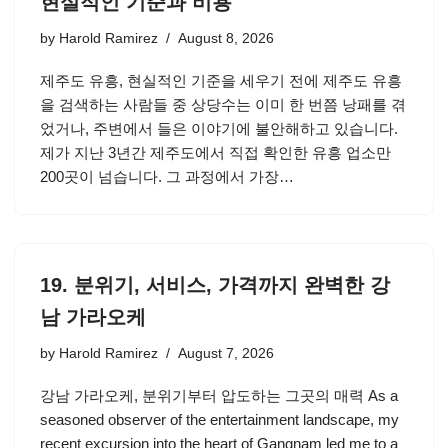
현실적인 기준과 비용
by
Harold Ramirez
August 8, 2026
제주도 유흥, 현실적인 기준을 세우기 전에 제주도 유흥
을 검색하는 사람들 중 상당수는 이미 한 번쯤 낭패를 겪
었거나, 주변에서 들은 이야기에 불안해하고 있습니다.
제가 지난 3년간 제주도에서 직접 확인한 유흥 업소만
200곳이 넘습니다. 그 과정에서 가장…
19. 분위기, 서비스, 가격까지 완벽한 강
남 가라오케
by
Harold Ramirez
August 7, 2026
강남 가라오케, 분위기부터 압도하는 그곳의 매력 As a
seasoned observer of the entertainment landscape, my
recent excursion into the heart of Gangnam led me to a