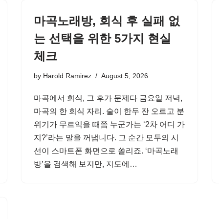
마곡노래방, 회식 후 실패 없
는 선택을 위한 5가지 현실
체크
by
Harold Ramirez
August 5, 2026
마곡에서 회식, 그 후가 문제다 금요일 저녁,
마곡의 한 회식 자리. 술이 한두 잔 오르고 분
위기가 무르익을 때쯤 누군가는 ‘2차 어디 가
지?’라는 말을 꺼냅니다. 그 순간 모두의 시
선이 스마트폰 화면으로 쏠리죠. ‘마곡노래
방’을 검색해 보지만, 지도에…