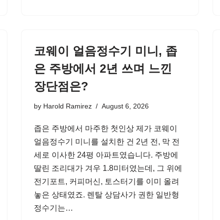
코웨이 얼음정수기 미니, 좁
은 주방에서 2년 쓰며 느낀
장단점은?
by
Harold Ramirez
August 6, 2026
좁은 주방에서 마주한 첫인상 제가 코웨이
얼음정수기 미니를 설치한 건 2년 전, 막 전
세로 이사한 24평 아파트였습니다. 주방에
딸린 조리대가 겨우 1.8미터였는데, 그 위에
전기포트, 커피머신, 토스터기를 이미 올려
놓은 상태였죠. 렌탈 상담사가 권한 일반형
정수기는…