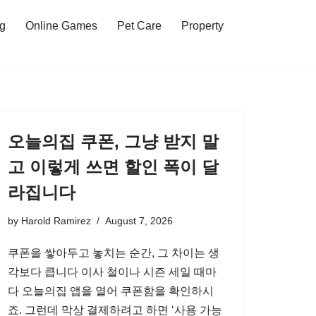
ng
Online Games
Pet Care
Property
오늘의집 쿠폰, 그냥 받지 말
고 이렇게 쓰면 할인 폭이 달
라집니다
by
Harold Ramirez
August 7, 2026
쿠폰을 쌓아두고 놓치는 순간, 그 차이는 생
각보다 큽니다 이사 철이나 시즌 세일 때마
다 오늘의집 앱을 열어 쿠폰함을 확인하시
죠. 그런데 막상 결제하려고 하면 ‘사용 가능