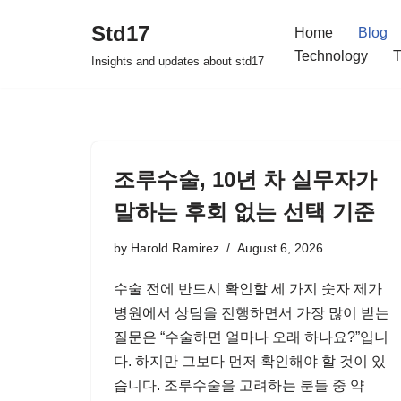
Std17
Home
Blog
Skip
Technology
T
Insights and updates about std17
to
content
조루수술, 10년 차 실무자가
말하는 후회 없는 선택 기준
by
Harold Ramirez
August 6, 2026
수술 전에 반드시 확인할 세 가지 숫자 제가
병원에서 상담을 진행하면서 가장 많이 받는
질문은 “수술하면 얼마나 오래 하나요?”입니
다. 하지만 그보다 먼저 확인해야 할 것이 있
습니다. 조루수술을 고려하는 분들 중 약