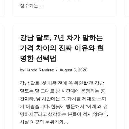
정수기는…
강남 달토, 7년 차가 말하는
가격 차이의 진짜 이유와 현
명한 선택법
by
Harold Ramirez
August 5, 2026
강남 달토, 첫 이용 전에 꼭 확인할 것 강남
달토는 말 그대로 밤 시간대에 운영되는 공
간이라, 낮 시간에는 그 가치를 제대로 느끼
기 어렵습니다. 한낮에 방문해서 “이게 왜 유
명하지?”라고 생각하는 분들이 적지 않은데,
사실 이곳의 분위기와…