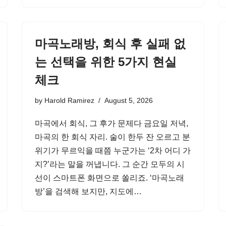
마곡노래방, 회식 후 실패 없
는 선택을 위한 5가지 현실
체크
by
Harold Ramirez
August 5, 2026
마곡에서 회식, 그 후가 문제다 금요일 저녁,
마곡의 한 회식 자리. 술이 한두 잔 오르고 분
위기가 무르익을 때쯤 누군가는 ‘2차 어디 가
지?’라는 말을 꺼냅니다. 그 순간 모두의 시
선이 스마트폰 화면으로 쏠리죠. ‘마곡노래
방’을 검색해 보지만, 지도에…