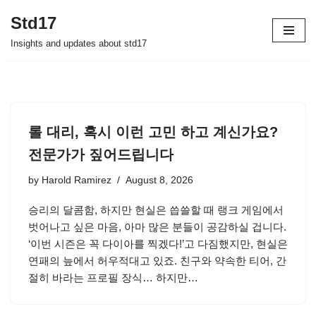
Std17
Skip
Insights and updates about std17
to
content
롤 대리, 혹시 이런 고민 하고 계신가요?
전문가가 짚어드립니다
by
Harold Ramirez
August 8, 2026
승리의 달콤함, 하지만 현실은 씁쓸할 때 랭크 게임에서
벗어나고 싶은 마음, 아마 많은 분들이 공감하실 겁니다.
‘이번 시즌은 꼭 다이아를 찍겠다!’고 다짐했지만, 현실은
연패의 늪에서 허우적대고 있죠. 친구와 약속한 티어, 간
절히 바라는 프로필 장식… 하지만…