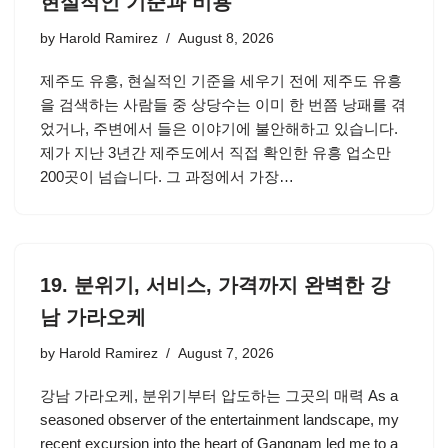
현실적인 기준과 비용
by
Harold Ramirez
August 8, 2026
제주도 유흥, 현실적인 기준을 세우기 전에 제주도 유흥
을 검색하는 사람들 중 상당수는 이미 한 번쯤 낭패를 겪
었거나, 주변에서 들은 이야기에 불안해하고 있습니다.
제가 지난 3년간 제주도에서 직접 확인한 유흥 업소만
200곳이 넘습니다. 그 과정에서 가장…
19. 분위기, 서비스, 가격까지 완벽한 강
남 가라오케
by
Harold Ramirez
August 7, 2026
강남 가라오케, 분위기부터 압도하는 그곳의 매력 As a
seasoned observer of the entertainment landscape, my
recent excursion into the heart of Gangnam led me to a