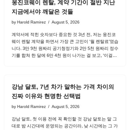
웅진코웨이 렌탈, 계약 기간이 절반 지난
지금에서야 깨달은 것들
by
Harold Ramirez
August 5, 2026
계약서에 적힌 숫자보다 중요한 것 3년 전, 저는 웅진코
웨이 렌탈 계약을 하면서 가장 큰 고민이 ‘월 렌탈료’였습
니다. 3만 9천 원짜리 공기청정기와 2만 5천 원짜리 정수
기를 합쳐 한 달에 6만 4천 원이 나가는 걸 보고, ‘이걸…
강남 달토, 7년 차가 말하는 가격 차이의
진짜 이유와 현명한 선택법
by
Harold Ramirez
August 5, 2026
강남 달토, 첫 이용 전에 꼭 확인할 것 강남 달토는 말 그
대로 밤 시간대에 운영되는 공간이라, 낮 시간에는 그 가