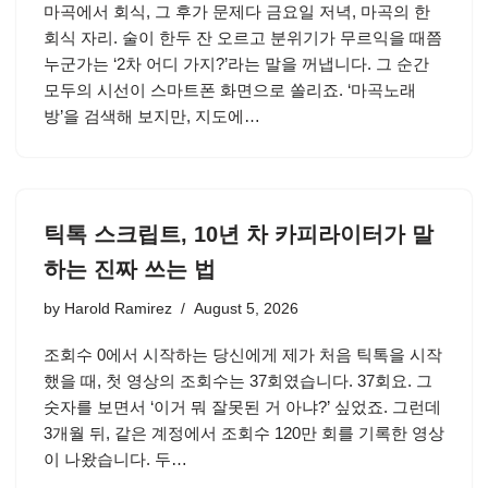
마곡에서 회식, 그 후가 문제다 금요일 저녁, 마곡의 한
회식 자리. 술이 한두 잔 오르고 분위기가 무르익을 때쯤
누군가는 ‘2차 어디 가지?’라는 말을 꺼냅니다. 그 순간
모두의 시선이 스마트폰 화면으로 쏠리죠. ‘마곡노래
방’을 검색해 보지만, 지도에…
틱톡 스크립트, 10년 차 카피라이터가 말
하는 진짜 쓰는 법
by
Harold Ramirez
August 5, 2026
조회수 0에서 시작하는 당신에게 제가 처음 틱톡을 시작
했을 때, 첫 영상의 조회수는 37회였습니다. 37회요. 그
숫자를 보면서 ‘이거 뭐 잘못된 거 아냐?’ 싶었죠. 그런데
3개월 뒤, 같은 계정에서 조회수 120만 회를 기록한 영상
이 나왔습니다. 두…