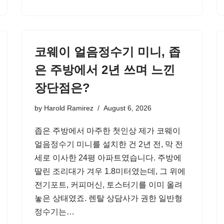
코웨이 얼음정수기 미니, 좁
은 주방에서 2년 쓰며 느낀
장단점은?
by
Harold Ramirez
August 6, 2026
좁은 주방에서 마주한 첫인상 제가 코웨이
얼음정수기 미니를 설치한 건 2년 전, 막 전
세로 이사한 24평 아파트였습니다. 주방에
딸린 조리대가 겨우 1.8미터였는데, 그 위에
전기포트, 커피머신, 토스터기를 이미 올려
놓은 상태였죠. 렌탈 상담사가 권한 일반형
정수기는…