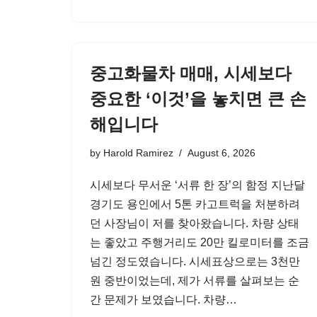
중고화물차 매매, 시세보다
중요한 ‘이것’을 놓치면 큰 손
해입니다
by
Harold Ramirez
August 6, 2026
시세보다 무서운 ‘서류 한 장’의 함정 지난달
경기도 용인에서 5톤 카고트럭을 처분하려
던 사장님이 저를 찾아왔습니다. 차량 상태
는 좋았고 주행거리도 20만 킬로미터를 조금
넘긴 정도였습니다. 시세표상으로는 3천만
원 중반이었는데, 제가 서류를 살펴보는 순
간 문제가 보였습니다. 차량…