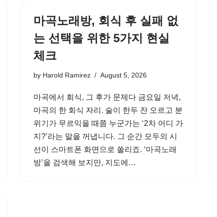
마곡노래방, 회식 후 실패 없
는 선택을 위한 5가지 현실
체크
by
Harold Ramirez
August 5, 2026
마곡에서 회식, 그 후가 문제다 금요일 저녁,
마곡의 한 회식 자리. 술이 한두 잔 오르고 분
위기가 무르익을 때쯤 누군가는 ‘2차 어디 가
지?’라는 말을 꺼냅니다. 그 순간 모두의 시
선이 스마트폰 화면으로 쏠리죠. ‘마곡노래
방’을 검색해 보지만, 지도에…