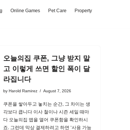
ng
Online Games
Pet Care
Property
오늘의집 쿠폰, 그냥 받지 말
고 이렇게 쓰면 할인 폭이 달
라집니다
by
Harold Ramirez
August 7, 2026
쿠폰을 쌓아두고 놓치는 순간, 그 차이는 생
각보다 큽니다 이사 철이나 시즌 세일 때마
다 오늘의집 앱을 열어 쿠폰함을 확인하시
죠. 그런데 막상 결제하려고 하면 ‘사용 가능