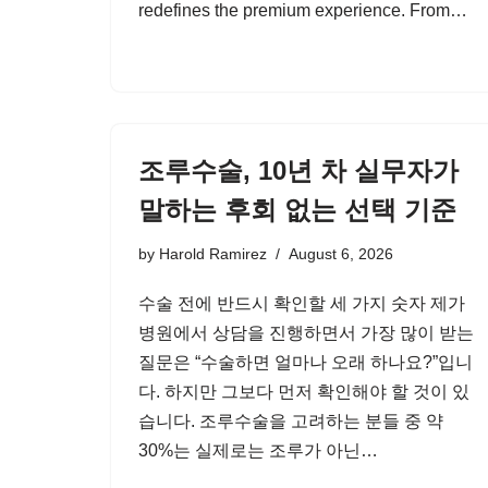
redefines the premium experience. From…
조루수술, 10년 차 실무자가
말하는 후회 없는 선택 기준
by
Harold Ramirez
August 6, 2026
수술 전에 반드시 확인할 세 가지 숫자 제가
병원에서 상담을 진행하면서 가장 많이 받는
질문은 “수술하면 얼마나 오래 하나요?”입니
다. 하지만 그보다 먼저 확인해야 할 것이 있
습니다. 조루수술을 고려하는 분들 중 약
30%는 실제로는 조루가 아닌…