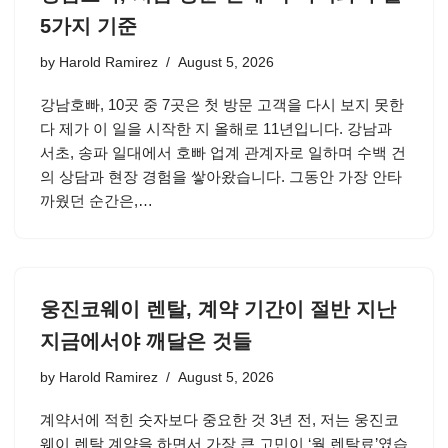
5가지 기준
by
Harold Ramirez
August 5, 2026
강남호빠, 10곳 중 7곳은 첫 방문 고객을 다시 보지 못한
다 제가 이 일을 시작한 지 올해로 11년입니다. 강남과
서초, 송파 일대에서 호빠 업계 관계자로 일하며 수백 건
의 상담과 현장 경험을 쌓아왔습니다. 그동안 가장 안타
까웠던 순간은,…
웅진코웨이 렌탈, 계약 기간이 절반 지난
지금에서야 깨달은 것들
by
Harold Ramirez
August 5, 2026
계약서에 적힌 숫자보다 중요한 것 3년 전, 저는 웅진코
웨이 렌탈 계약을 하면서 가장 큰 고민이 ‘월 렌탈료’였습