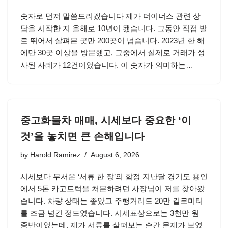
숫자로 먼저 말씀드리겠습니다 제가 더이너스 관련 상
담을 시작한 지 올해로 10년이 됐습니다. 그동안 직접 발
로 뛰어서 살펴본 곳만 200곳이 넘습니다. 2023년 한 해
에만 30곳 이상을 방문했고, 그중에서 실제로 거래가 성
사된 사례가 12건이었습니다. 이 숫자가 의미하는…
중고화물차 매매, 시세보다 중요한 ‘이
것’을 놓치면 큰 손해입니다
by
Harold Ramirez
August 6, 2026
시세보다 무서운 ‘서류 한 장’의 함정 지난달 경기도 용인
에서 5톤 카고트럭을 처분하려던 사장님이 저를 찾아왔
습니다. 차량 상태는 좋았고 주행거리도 20만 킬로미터
를 조금 넘긴 정도였습니다. 시세표상으로는 3천만 원
중반이었는데, 제가 서류를 살펴보는 순간 문제가 보였