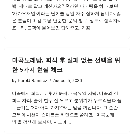
법, 제대로 알고 계신가요? 온라인 마케팅을 하다 보면
‘카카오채널’이라는 단어를 정말 자주 접하게 됩니다. 많
은 분들이 이걸 그냥 단순한 ‘문의 창구’ 정도로 생각하시
죠. “뭐, 고객이 물어보면 답해주고, 가끔…
마곡노래방, 회식 후 실패 없는 선택을 위
한 5가지 현실 체크
by
Harold Ramirez
August 5, 2026
마곡에서 회식, 그 후가 문제다 금요일 저녁, 마곡의 한
회식 자리. 술이 한두 잔 오르고 분위기가 무르익을 때쯤
누군가는 ‘2차 어디 가지?’라는 말을 꺼냅니다. 그 순간
모두의 시선이 스마트폰 화면으로 쏠리죠. ‘마곡노래
방’을 검색해 보지만, 지도에…