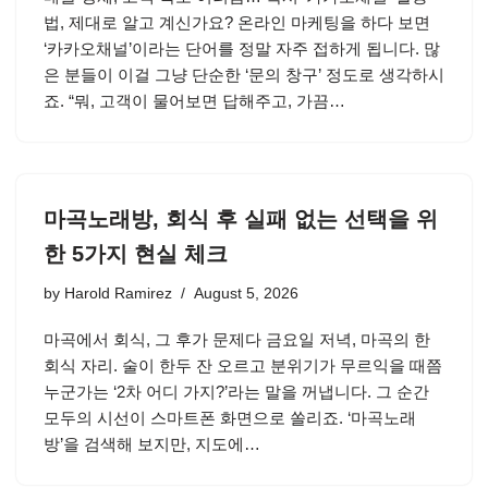
법, 제대로 알고 계신가요? 온라인 마케팅을 하다 보면
‘카카오채널’이라는 단어를 정말 자주 접하게 됩니다. 많
은 분들이 이걸 그냥 단순한 ‘문의 창구’ 정도로 생각하시
죠. “뭐, 고객이 물어보면 답해주고, 가끔…
마곡노래방, 회식 후 실패 없는 선택을 위
한 5가지 현실 체크
by
Harold Ramirez
August 5, 2026
마곡에서 회식, 그 후가 문제다 금요일 저녁, 마곡의 한
회식 자리. 술이 한두 잔 오르고 분위기가 무르익을 때쯤
누군가는 ‘2차 어디 가지?’라는 말을 꺼냅니다. 그 순간
모두의 시선이 스마트폰 화면으로 쏠리죠. ‘마곡노래
방’을 검색해 보지만, 지도에…