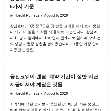
5가지 기준
by
Harold Ramirez
August 5, 2026
강남호빠, 10곳 중 7곳은 첫 방문 고객을 다시 보지 못한
다 제가 이 일을 시작한 지 올해로 11년입니다. 강남과
서초, 송파 일대에서 호빠 업계 관계자로 일하며 수백 건
의 상담과 현장 경험을 쌓아왔습니다. 그동안 가장 안타
까웠던 순간은,…
웅진코웨이 렌탈, 계약 기간이 절반 지난
지금에서야 깨달은 것들
by
Harold Ramirez
August 5, 2026
계약서에 적힌 숫자보다 중요한 것 3년 전, 저는 웅진코
웨이 렌탈 계약을 하면서 가장 큰 고민이 ‘월 렌탈료’였습