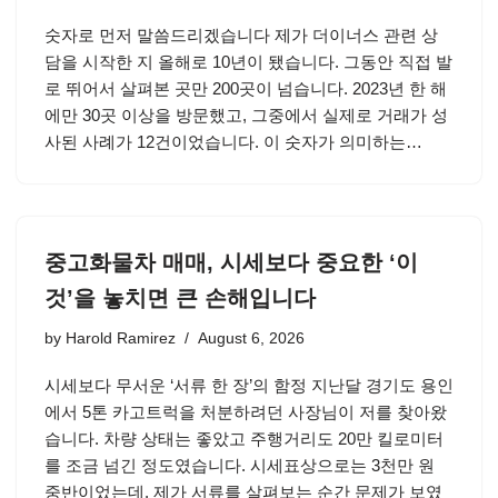
숫자로 먼저 말씀드리겠습니다 제가 더이너스 관련 상
담을 시작한 지 올해로 10년이 됐습니다. 그동안 직접 발
로 뛰어서 살펴본 곳만 200곳이 넘습니다. 2023년 한 해
에만 30곳 이상을 방문했고, 그중에서 실제로 거래가 성
사된 사례가 12건이었습니다. 이 숫자가 의미하는…
중고화물차 매매, 시세보다 중요한 ‘이
것’을 놓치면 큰 손해입니다
by
Harold Ramirez
August 6, 2026
시세보다 무서운 ‘서류 한 장’의 함정 지난달 경기도 용인
에서 5톤 카고트럭을 처분하려던 사장님이 저를 찾아왔
습니다. 차량 상태는 좋았고 주행거리도 20만 킬로미터
를 조금 넘긴 정도였습니다. 시세표상으로는 3천만 원
중반이었는데, 제가 서류를 살펴보는 순간 문제가 보였