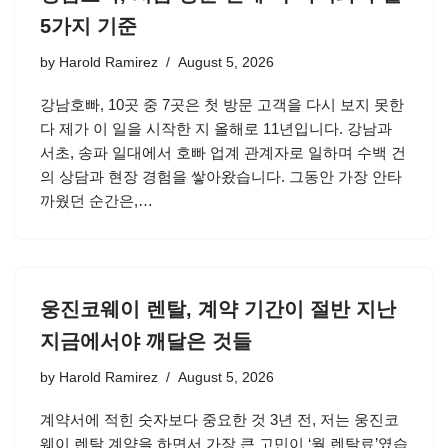
5가지 기준
by
Harold Ramirez
August 5, 2026
강남호빠, 10곳 중 7곳은 첫 방문 고객을 다시 보지 못한
다 제가 이 일을 시작한 지 올해로 11년입니다. 강남과
서초, 송파 일대에서 호빠 업계 관계자로 일하며 수백 건
의 상담과 현장 경험을 쌓아왔습니다. 그동안 가장 안타
까웠던 순간은,…
웅진코웨이 렌탈, 계약 기간이 절반 지난
지금에서야 깨달은 것들
by
Harold Ramirez
August 5, 2026
계약서에 적힌 숫자보다 중요한 것 3년 전, 저는 웅진코
웨이 렌탈 계약을 하면서 가장 큰 고민이 ‘월 렌탈료’였습