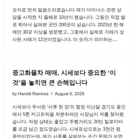
숫자로 먼저 말씀드리겠습니다 제가 더이너스 관련 상
담을 시작한 지 올해로 10년이 됐습니다. 그동안 직접 발
로 뛰어서 살펴본 곳만 200곳이 넘습니다. 2023년 한 해
에만 30곳 이상을 방문했고, 그중에서 실제로 거래가 성
사된 사례가 12건이었습니다. 이 숫자가 의미하는…
중고화물차 매매, 시세보다 중요한 ‘이
것’을 놓치면 큰 손해입니다
by
Harold Ramirez
August 6, 2026
시세보다 무서운 ‘서류 한 장’의 함정 지난달 경기도 용인
에서 5톤 카고트럭을 처분하려던 사장님이 저를 찾아왔
습니다. 차량 상태는 좋았고 주행거리도 20만 킬로미터
를 조금 넘긴 정도였습니다. 시세표상으로는 3천만 원
중반이었는데, 제가 서류를 살펴보는 순간 문제가 보였