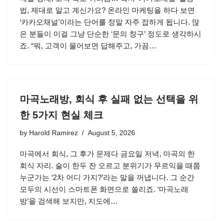
법, 제대로 알고 계신가요? 온라인 마케팅을 하다 보면
‘카카오채널’이라는 단어를 정말 자주 접하게 됩니다. 많
은 분들이 이걸 그냥 단순한 ‘문의 창구’ 정도로 생각하시
죠. “뭐, 고객이 물어보면 답해주고, 가끔…
마곡노래방, 회식 후 실패 없는 선택을 위
한 5가지 현실 체크
by
Harold Ramirez
August 5, 2026
마곡에서 회식, 그 후가 문제다 금요일 저녁, 마곡의 한
회식 자리. 술이 한두 잔 오르고 분위기가 무르익을 때쯤
누군가는 ‘2차 어디 가지?’라는 말을 꺼냅니다. 그 순간
모두의 시선이 스마트폰 화면으로 쏠리죠. ‘마곡노래
방’을 검색해 보지만, 지도에…