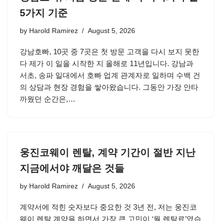
5가지 기준
by
Harold Ramirez
August 5, 2026
강남호빠, 10곳 중 7곳은 첫 방문 고객을 다시 보지 못한
다 제가 이 일을 시작한 지 올해로 11년입니다. 강남과
서초, 송파 일대에서 호빠 업계 관계자로 일하며 수백 건
의 상담과 현장 경험을 쌓아왔습니다. 그동안 가장 안타
까웠던 순간은,…
웅진코웨이 렌탈, 계약 기간이 절반 지난
지금에서야 깨달은 것들
by
Harold Ramirez
August 5, 2026
계약서에 적힌 숫자보다 중요한 것 3년 전, 저는 웅진코
웨이 렌탈 계약을 하면서 가장 큰 고민이 ‘월 렌탈료’였습