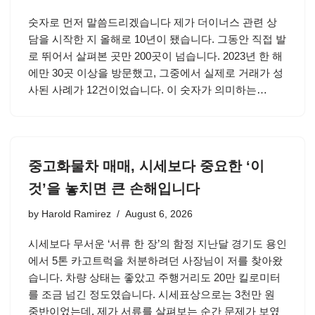
숫자로 먼저 말씀드리겠습니다 제가 더이너스 관련 상
담을 시작한 지 올해로 10년이 됐습니다. 그동안 직접 발
로 뛰어서 살펴본 곳만 200곳이 넘습니다. 2023년 한 해
에만 30곳 이상을 방문했고, 그중에서 실제로 거래가 성
사된 사례가 12건이었습니다. 이 숫자가 의미하는…
중고화물차 매매, 시세보다 중요한 ‘이
것’을 놓치면 큰 손해입니다
by
Harold Ramirez
August 6, 2026
시세보다 무서운 ‘서류 한 장’의 함정 지난달 경기도 용인
에서 5톤 카고트럭을 처분하려던 사장님이 저를 찾아왔
습니다. 차량 상태는 좋았고 주행거리도 20만 킬로미터
를 조금 넘긴 정도였습니다. 시세표상으로는 3천만 원
중반이었는데, 제가 서류를 살펴보는 순간 문제가 보였