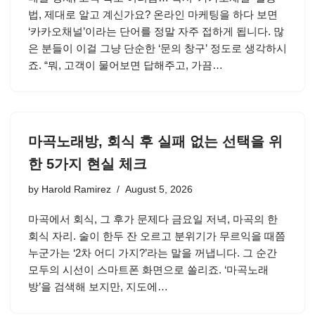
법, 제대로 알고 계신가요? 온라인 마케팅을 하다 보면
‘카카오채널’이라는 단어를 정말 자주 접하게 됩니다. 많
은 분들이 이걸 그냥 단순한 ‘문의 창구’ 정도로 생각하시
죠. “뭐, 고객이 물어보면 답해주고, 가끔…
마곡노래방, 회식 후 실패 없는 선택을 위
한 5가지 현실 체크
by
Harold Ramirez
August 5, 2026
마곡에서 회식, 그 후가 문제다 금요일 저녁, 마곡의 한
회식 자리. 술이 한두 잔 오르고 분위기가 무르익을 때쯤
누군가는 ‘2차 어디 가지?’라는 말을 꺼냅니다. 그 순간
모두의 시선이 스마트폰 화면으로 쏠리죠. ‘마곡노래
방’을 검색해 보지만, 지도에…