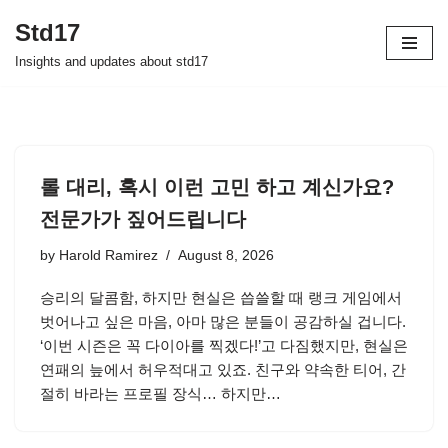
Std17
Skip
Insights and updates about std17
to
content
롤 대리, 혹시 이런 고민 하고 계신가요?
전문가가 짚어드립니다
by
Harold Ramirez
August 8, 2026
승리의 달콤함, 하지만 현실은 씁쓸할 때 랭크 게임에서
벗어나고 싶은 마음, 아마 많은 분들이 공감하실 겁니다.
‘이번 시즌은 꼭 다이아를 찍겠다!’고 다짐했지만, 현실은
연패의 늪에서 허우적대고 있죠. 친구와 약속한 티어, 간
절히 바라는 프로필 장식… 하지만…