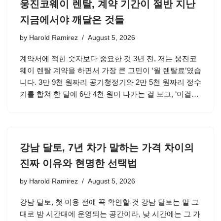
웅진코웨이 렌탈, 계약 기간이 절반 지난
지금에서야 깨달은 것들
by
Harold Ramirez
August 5, 2026
계약서에 적힌 숫자보다 중요한 것 3년 전, 저는 웅진코
웨이 렌탈 계약을 하면서 가장 큰 고민이 ‘월 렌탈료’였습
니다. 3만 9천 원짜리 공기청정기와 2만 5천 원짜리 정수
기를 합쳐 한 달에 6만 4천 원이 나가는 걸 보고, ‘이걸…
강남 달토, 7년 차가 말하는 가격 차이의
진짜 이유와 현명한 선택법
by
Harold Ramirez
August 5, 2026
강남 달토, 첫 이용 전에 꼭 확인할 것 강남 달토는 말 그
대로 밤 시간대에 운영되는 공간이라, 낮 시간에는 그 가