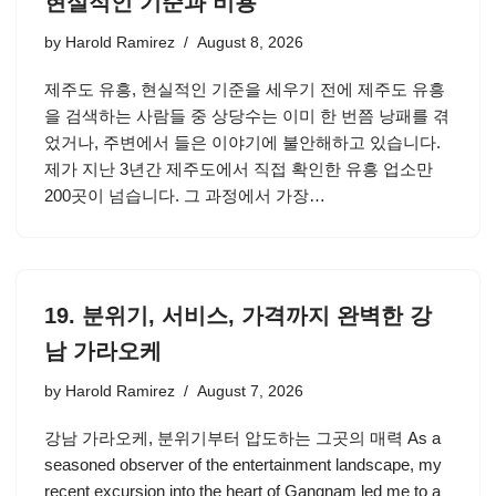
현실적인 기준과 비용
by
Harold Ramirez
August 8, 2026
제주도 유흥, 현실적인 기준을 세우기 전에 제주도 유흥
을 검색하는 사람들 중 상당수는 이미 한 번쯤 낭패를 겪
었거나, 주변에서 들은 이야기에 불안해하고 있습니다.
제가 지난 3년간 제주도에서 직접 확인한 유흥 업소만
200곳이 넘습니다. 그 과정에서 가장…
19. 분위기, 서비스, 가격까지 완벽한 강
남 가라오케
by
Harold Ramirez
August 7, 2026
강남 가라오케, 분위기부터 압도하는 그곳의 매력 As a
seasoned observer of the entertainment landscape, my
recent excursion into the heart of Gangnam led me to a