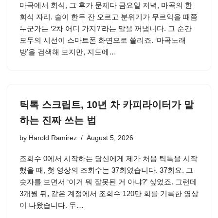
마곡에서 회식, 그 후가 문제다 금요일 저녁, 마곡의 한
회식 자리. 술이 한두 잔 오르고 분위기가 무르익을 때쯤
누군가는 ‘2차 어디 가지?’라는 말을 꺼냅니다. 그 순간
모두의 시선이 스마트폰 화면으로 쏠리죠. ‘마곡노래
방’을 검색해 보지만, 지도에…
틱톡 스크립트, 10년 차 카피라이터가 말
하는 진짜 쓰는 법
by
Harold Ramirez
August 5, 2026
조회수 0에서 시작하는 당신에게 제가 처음 틱톡을 시작
했을 때, 첫 영상의 조회수는 37회였습니다. 37회요. 그
숫자를 보면서 ‘이거 뭐 잘못된 거 아냐?’ 싶었죠. 그런데
3개월 뒤, 같은 계정에서 조회수 120만 회를 기록한 영상
이 나왔습니다. 두…