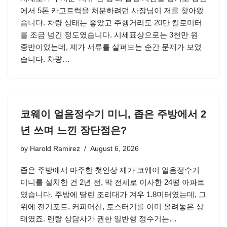
에서 5톤 카고트럭을 처분하려던 사장님이 저를 찾아왔
습니다. 차량 상태는 좋았고 주행거리도 20만 킬로미터
를 조금 넘긴 정도였습니다. 시세표상으로는 3천만 원
중반이었는데, 제가 서류를 살펴보는 순간 문제가 보였
습니다. 차량…
코웨이 얼음정수기 미니, 좁은 주방에서 2
년 쓰며 느낀 장단점은?
by
Harold Ramirez
August 6, 2026
좁은 주방에서 마주한 첫인상 제가 코웨이 얼음정수기
미니를 설치한 건 2년 전, 막 전세로 이사한 24평 아파트
였습니다. 주방에 딸린 조리대가 겨우 1.8미터였는데, 그
위에 전기포트, 커피머신, 토스터기를 이미 올려놓은 상
태였죠. 렌탈 상담사가 권한 일반형 정수기는…