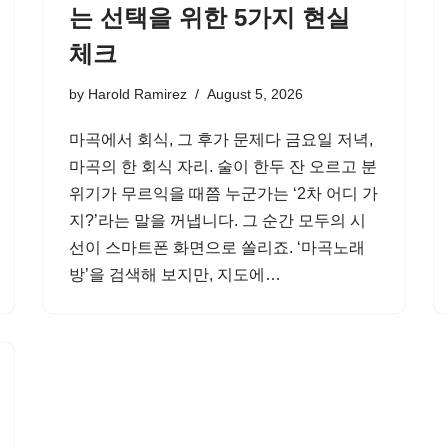
는 선택을 위한 5가지 현실
체크
by
Harold Ramirez
August 5, 2026
마곡에서 회식, 그 후가 문제다 금요일 저녁,
마곡의 한 회식 자리. 술이 한두 잔 오르고 분
위기가 무르익을 때쯤 누군가는 ‘2차 어디 가
지?’라는 말을 꺼냅니다. 그 순간 모두의 시
선이 스마트폰 화면으로 쏠리죠. ‘마곡노래
방’을 검색해 보지만, 지도에…