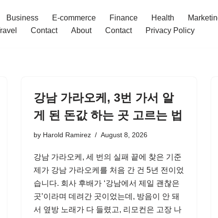
Business
E-commerce
Finance
Health
Marketi
ravel
Contact
About
Contact
Privacy Policy
강남 가라오케, 3번 가서 알
게 된 돈값 하는 곳 고르는 법
by
Harold Ramirez
August 8, 2026
강남 가라오케, 세 번의 실패 끝에 찾은 기준
제가 강남 가라오케를 처음 간 건 5년 전이었
습니다. 회사 후배가 ‘강남에서 제일 괜찮은
곳’이라며 데려간 곳이었는데, 방음이 안 돼
서 옆방 노래가 다 들렸고, 리모컨은 고장 나