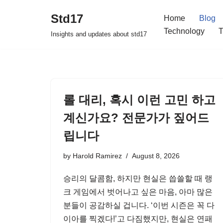
Std17
Home
Blog
Skip
Technology
T
Insights and updates about std17
to
content
롤 대리, 혹시 이런 고민 하고
계신가요? 전문가가 짚어드
립니다
by
Harold Ramirez
August 8, 2026
승리의 달콤함, 하지만 현실은 씁쓸할 때 랭
크 게임에서 벗어나고 싶은 마음, 아마 많은
분들이 공감하실 겁니다. ‘이번 시즌은 꼭 다
이아를 찍겠다!’고 다짐했지만, 현실은 연패