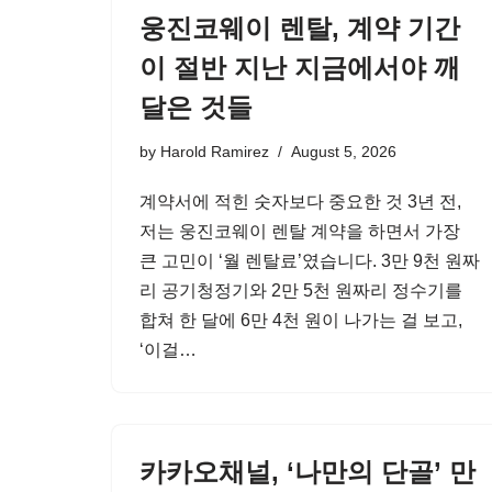
웅진코웨이 렌탈, 계약 기간
이 절반 지난 지금에서야 깨
달은 것들
by
Harold Ramirez
August 5, 2026
계약서에 적힌 숫자보다 중요한 것 3년 전,
저는 웅진코웨이 렌탈 계약을 하면서 가장
큰 고민이 ‘월 렌탈료’였습니다. 3만 9천 원짜
리 공기청정기와 2만 5천 원짜리 정수기를
합쳐 한 달에 6만 4천 원이 나가는 걸 보고,
‘이걸…
카카오채널, ‘나만의 단골’ 만