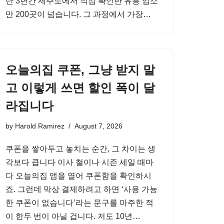
난 3년간 제주도에서 직접 확인한 유흥 업소
만 200곳이 넘습니다. 그 과정에서 가장…
오늘의집 쿠폰, 그냥 받지 말
고 이렇게 쓰면 할인 폭이 달
라집니다
by
Harold Ramirez
August 7, 2026
쿠폰을 쌓아두고 놓치는 순간, 그 차이는 생
각보다 큽니다 이사 철이나 시즌 세일 때마
다 오늘의집 앱을 열어 쿠폰함을 확인하시
죠. 그런데 막상 결제하려고 하면 ‘사용 가능
한 쿠폰이 없습니다’라는 문구를 마주한 적
이 한두 번이 아닐 겁니다. 저도 10년…