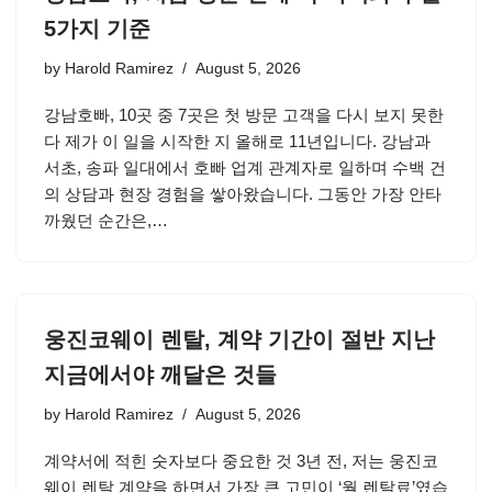
5가지 기준
by
Harold Ramirez
August 5, 2026
강남호빠, 10곳 중 7곳은 첫 방문 고객을 다시 보지 못한
다 제가 이 일을 시작한 지 올해로 11년입니다. 강남과
서초, 송파 일대에서 호빠 업계 관계자로 일하며 수백 건
의 상담과 현장 경험을 쌓아왔습니다. 그동안 가장 안타
까웠던 순간은,…
웅진코웨이 렌탈, 계약 기간이 절반 지난
지금에서야 깨달은 것들
by
Harold Ramirez
August 5, 2026
계약서에 적힌 숫자보다 중요한 것 3년 전, 저는 웅진코
웨이 렌탈 계약을 하면서 가장 큰 고민이 ‘월 렌탈료’였습