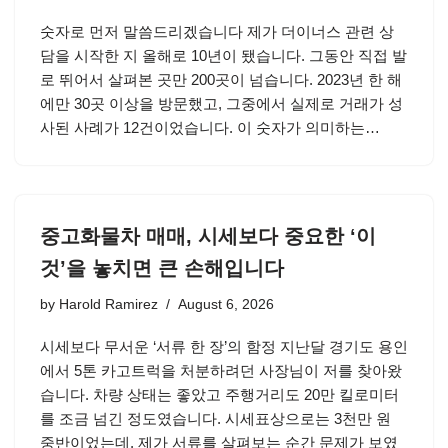
숫자로 먼저 말씀드리겠습니다 제가 더이너스 관련 상
담을 시작한 지 올해로 10년이 됐습니다. 그동안 직접 발
로 뛰어서 살펴본 곳만 200곳이 넘습니다. 2023년 한 해
에만 30곳 이상을 방문했고, 그중에서 실제로 거래가 성
사된 사례가 12건이었습니다. 이 숫자가 의미하는…
중고화물차 매매, 시세보다 중요한 ‘이
것’을 놓치면 큰 손해입니다
by
Harold Ramirez
August 6, 2026
시세보다 무서운 ‘서류 한 장’의 함정 지난달 경기도 용인
에서 5톤 카고트럭을 처분하려던 사장님이 저를 찾아왔
습니다. 차량 상태는 좋았고 주행거리도 20만 킬로미터
를 조금 넘긴 정도였습니다. 시세표상으로는 3천만 원
중반이었는데, 제가 서류를 살펴보는 순간 문제가 보였