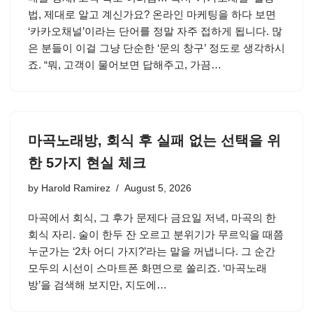
법, 제대로 알고 계신가요? 온라인 마케팅을 하다 보면
‘카카오채널’이라는 단어를 정말 자주 접하게 됩니다. 많
은 분들이 이걸 그냥 단순한 ‘문의 창구’ 정도로 생각하시
죠. “뭐, 고객이 물어보면 답해주고, 가끔…
마곡노래방, 회식 후 실패 없는 선택을 위
한 5가지 현실 체크
by
Harold Ramirez
August 5, 2026
마곡에서 회식, 그 후가 문제다 금요일 저녁, 마곡의 한
회식 자리. 술이 한두 잔 오르고 분위기가 무르익을 때쯤
누군가는 ‘2차 어디 가지?’라는 말을 꺼냅니다. 그 순간
모두의 시선이 스마트폰 화면으로 쏠리죠. ‘마곡노래
방’을 검색해 보지만, 지도에…