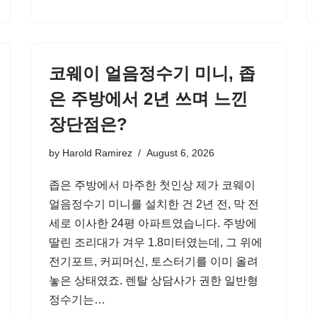
코웨이 얼음정수기 미니, 좁
은 주방에서 2년 쓰며 느낀
장단점은?
by
Harold Ramirez
August 6, 2026
좁은 주방에서 마주한 첫인상 제가 코웨이
얼음정수기 미니를 설치한 건 2년 전, 막 전
세로 이사한 24평 아파트였습니다. 주방에
딸린 조리대가 겨우 1.8미터였는데, 그 위에
전기포트, 커피머신, 토스터기를 이미 올려
놓은 상태였죠. 렌탈 상담사가 권한 일반형
정수기는…