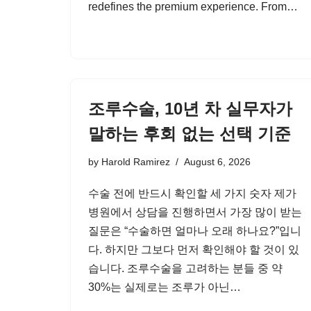
redefines the premium experience. From…
조루수술, 10년 차 실무자가
말하는 후회 없는 선택 기준
by
Harold Ramirez
August 6, 2026
수술 전에 반드시 확인할 세 가지 숫자 제가
병원에서 상담을 진행하면서 가장 많이 받는
질문은 “수술하면 얼마나 오래 하나요?”입니
다. 하지만 그보다 먼저 확인해야 할 것이 있
습니다. 조루수술을 고려하는 분들 중 약
30%는 실제로는 조루가 아닌…