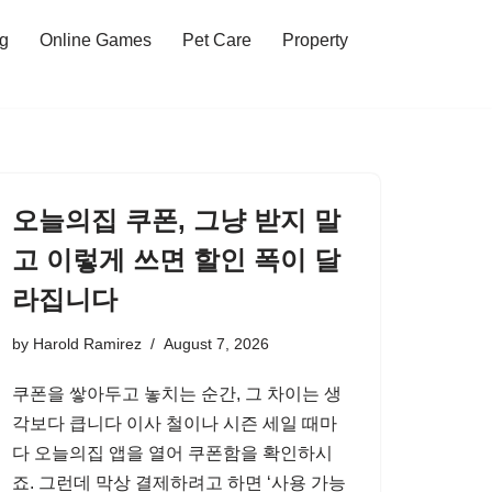
ng
Online Games
Pet Care
Property
오늘의집 쿠폰, 그냥 받지 말
고 이렇게 쓰면 할인 폭이 달
라집니다
by
Harold Ramirez
August 7, 2026
쿠폰을 쌓아두고 놓치는 순간, 그 차이는 생
각보다 큽니다 이사 철이나 시즌 세일 때마
다 오늘의집 앱을 열어 쿠폰함을 확인하시
죠. 그런데 막상 결제하려고 하면 ‘사용 가능