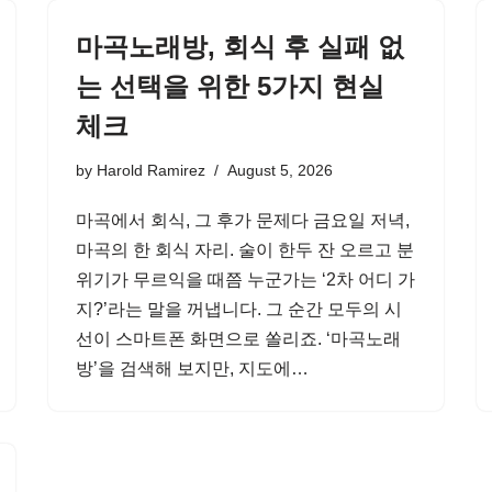
마곡노래방, 회식 후 실패 없
는 선택을 위한 5가지 현실
체크
by
Harold Ramirez
August 5, 2026
마곡에서 회식, 그 후가 문제다 금요일 저녁,
마곡의 한 회식 자리. 술이 한두 잔 오르고 분
위기가 무르익을 때쯤 누군가는 ‘2차 어디 가
지?’라는 말을 꺼냅니다. 그 순간 모두의 시
선이 스마트폰 화면으로 쏠리죠. ‘마곡노래
방’을 검색해 보지만, 지도에…