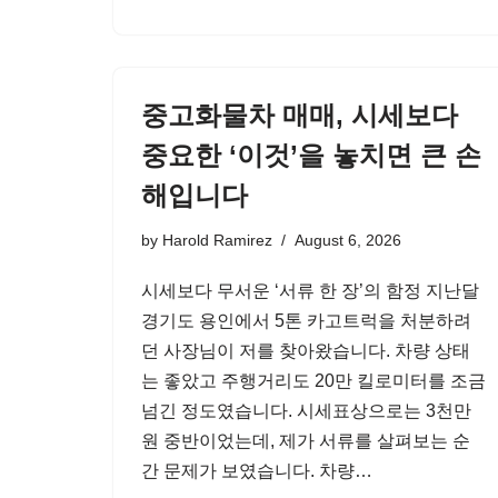
중고화물차 매매, 시세보다
중요한 ‘이것’을 놓치면 큰 손
해입니다
by
Harold Ramirez
August 6, 2026
시세보다 무서운 ‘서류 한 장’의 함정 지난달
경기도 용인에서 5톤 카고트럭을 처분하려
던 사장님이 저를 찾아왔습니다. 차량 상태
는 좋았고 주행거리도 20만 킬로미터를 조금
넘긴 정도였습니다. 시세표상으로는 3천만
원 중반이었는데, 제가 서류를 살펴보는 순
간 문제가 보였습니다. 차량…