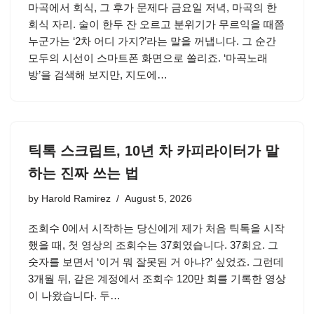
마곡에서 회식, 그 후가 문제다 금요일 저녁, 마곡의 한
회식 자리. 술이 한두 잔 오르고 분위기가 무르익을 때쯤
누군가는 ‘2차 어디 가지?’라는 말을 꺼냅니다. 그 순간
모두의 시선이 스마트폰 화면으로 쏠리죠. ‘마곡노래
방’을 검색해 보지만, 지도에…
틱톡 스크립트, 10년 차 카피라이터가 말
하는 진짜 쓰는 법
by
Harold Ramirez
August 5, 2026
조회수 0에서 시작하는 당신에게 제가 처음 틱톡을 시작
했을 때, 첫 영상의 조회수는 37회였습니다. 37회요. 그
숫자를 보면서 ‘이거 뭐 잘못된 거 아냐?’ 싶었죠. 그런데
3개월 뒤, 같은 계정에서 조회수 120만 회를 기록한 영상
이 나왔습니다. 두…