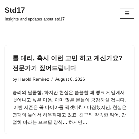
Std17
Skip
Insights and updates about std17
to
content
롤 대리, 혹시 이런 고민 하고 계신가요?
전문가가 짚어드립니다
by
Harold Ramirez
August 8, 2026
승리의 달콤함, 하지만 현실은 씁쓸할 때 랭크 게임에서
벗어나고 싶은 마음, 아마 많은 분들이 공감하실 겁니다.
‘이번 시즌은 꼭 다이아를 찍겠다!’고 다짐했지만, 현실은
연패의 늪에서 허우적대고 있죠. 친구와 약속한 티어, 간
절히 바라는 프로필 장식… 하지만…