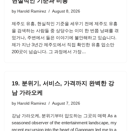
현실적인 기준과 비용
by
Harold Ramirez
August 8, 2026
제주도 유흥, 현실적인 기준을 세우기 전에 제주도 유흥
을 검색하는 사람들 중 상당수는 이미 한 번쯤 낭패를 겪
었거나, 주변에서 들은 이야기에 불안해하고 있습니다.
제가 지난 3년간 제주도에서 직접 확인한 유흥 업소만
200곳이 넘습니다. 그 과정에서 가장…
19. 분위기, 서비스, 가격까지 완벽한 강
남 가라오케
by
Harold Ramirez
August 7, 2026
강남 가라오케, 분위기부터 압도하는 그곳의 매력 As a
seasoned observer of the entertainment landscape, my
recent excursion into the heart of Gangnam led me to a