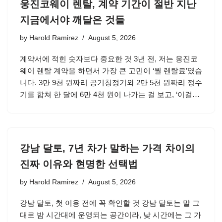
웅진코웨이 렌탈, 계약 기간이 절반 지난
지금에서야 깨달은 것들
by
Harold Ramirez
August 5, 2026
계약서에 적힌 숫자보다 중요한 것 3년 전, 저는 웅진코
웨이 렌탈 계약을 하면서 가장 큰 고민이 ‘월 렌탈료’였습
니다. 3만 9천 원짜리 공기청정기와 2만 5천 원짜리 정수
기를 합쳐 한 달에 6만 4천 원이 나가는 걸 보고, ‘이걸…
강남 달토, 7년 차가 말하는 가격 차이의
진짜 이유와 현명한 선택법
by
Harold Ramirez
August 5, 2026
강남 달토, 첫 이용 전에 꼭 확인할 것 강남 달토는 말 그
대로 밤 시간대에 운영되는 공간이라, 낮 시간에는 그 가