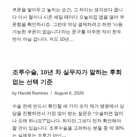
쿠폰을 쌓아두고 놓치는 순간, 그 차이는 생각보다 큽니
다 이사 철이나 시즌 세일 때마다 오늘의집 앱을 열어 쿠
폰함을 확인하시죠. 그런데 막상 결제하려고 하면 ‘사용
가능한 쿠폰이 없습니다’라는 문구를 마주한 적이 한두
번이 아닐 겁니다. 저도 10년…
조루수술, 10년 차 실무자가 말하는 후회
없는 선택 기준
by
Harold Ramirez
August 6, 2026
수술 전에 반드시 확인할 세 가지 숫자 제가 병원에서 상
담을 진행하면서 가장 많이 받는 질문은 “수술하면 얼마
나 오래 하나요?”입니다. 하지만 그보다 먼저 확인해야
할 것이 있습니다. 조루수술을 고려하는 분들 중 약 30%
는 실제로는 조루가 아닌…