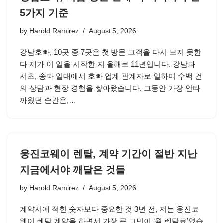
5가지 기준
by
Harold Ramirez
August 5, 2026
강남호빠, 10곳 중 7곳은 첫 방문 고객을 다시 보지 못한
다 제가 이 일을 시작한 지 올해로 11년입니다. 강남과
서초, 송파 일대에서 호빠 업계 관계자로 일하며 수백 건
의 상담과 현장 경험을 쌓아왔습니다. 그동안 가장 안타
까웠던 순간은,…
웅진코웨이 렌탈, 계약 기간이 절반 지난
지금에서야 깨달은 것들
by
Harold Ramirez
August 5, 2026
계약서에 적힌 숫자보다 중요한 것 3년 전, 저는 웅진코
웨이 렌탈 계약을 하면서 가장 큰 고민이 ‘월 렌탈료’였습