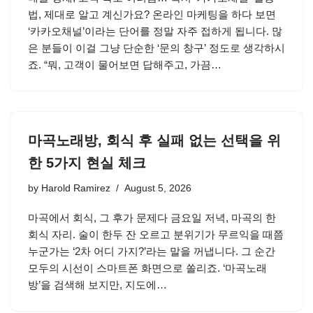
법, 제대로 알고 계신가요? 온라인 마케팅을 하다 보면
‘카카오채널’이라는 단어를 정말 자주 접하게 됩니다. 많
은 분들이 이걸 그냥 단순한 ‘문의 창구’ 정도로 생각하시
죠. “뭐, 고객이 물어보면 답해주고, 가끔…
마곡노래방, 회식 후 실패 없는 선택을 위
한 5가지 현실 체크
by
Harold Ramirez
August 5, 2026
마곡에서 회식, 그 후가 문제다 금요일 저녁, 마곡의 한
회식 자리. 술이 한두 잔 오르고 분위기가 무르익을 때쯤
누군가는 ‘2차 어디 가지?’라는 말을 꺼냅니다. 그 순간
모두의 시선이 스마트폰 화면으로 쏠리죠. ‘마곡노래
방’을 검색해 보지만, 지도에…