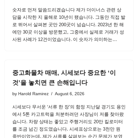
숫자로 먼저 말씀드리겠습니다 제가 더이너스 관련 상
담을 시작한 지 올해로 10년이 됐습니다. 그동안 직접 발
로 뛰어서 살펴본 곳만 200곳이 넘습니다. 2023년 한 해
에만 30곳 이상을 방문했고, 그중에서 실제로 거래가 성
사된 사례가 12건이었습니다. 이 숫자가 의미하는…
중고화물차 매매, 시세보다 중요한 ‘이
것’을 놓치면 큰 손해입니다
by
Harold Ramirez
August 6, 2026
시세보다 무서운 ‘서류 한 장’의 함정 지난달 경기도 용인
에서 5톤 카고트럭을 처분하려던 사장님이 저를 찾아왔
습니다. 차량 상태는 좋았고 주행거리도 20만 킬로미터
를 조금 넘긴 정도였습니다. 시세표상으로는 3천만 원
중반이었는데, 제가 서류를 살펴보는 순간 문제가 보였