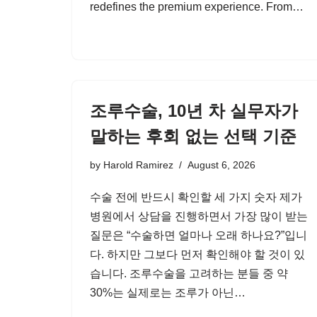
redefines the premium experience. From…
조루수술, 10년 차 실무자가
말하는 후회 없는 선택 기준
by
Harold Ramirez
August 6, 2026
수술 전에 반드시 확인할 세 가지 숫자 제가
병원에서 상담을 진행하면서 가장 많이 받는
질문은 “수술하면 얼마나 오래 하나요?”입니
다. 하지만 그보다 먼저 확인해야 할 것이 있
습니다. 조루수술을 고려하는 분들 중 약
30%는 실제로는 조루가 아닌…