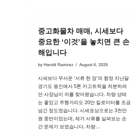
중고화물차 매매, 시세보다
중요한 ‘이것’을 놓치면 큰 손
해입니다
by
Harold Ramirez
August 6, 2026
시세보다 무서운 ‘서류 한 장’의 함정 지난달
경기도 용인에서 5톤 카고트럭을 처분하려
던 사장님이 저를 찾아왔습니다. 차량 상태
는 좋았고 주행거리도 20만 킬로미터를 조금
넘긴 정도였습니다. 시세표상으로는 3천만
원 중반이었는데, 제가 서류를 살펴보는 순
간 문제가 보였습니다. 차량…