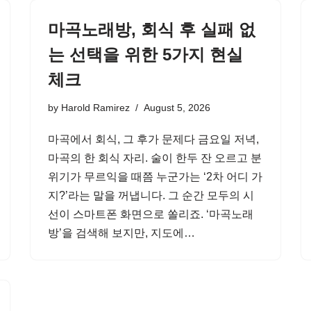
마곡노래방, 회식 후 실패 없
는 선택을 위한 5가지 현실
체크
by
Harold Ramirez
August 5, 2026
마곡에서 회식, 그 후가 문제다 금요일 저녁,
마곡의 한 회식 자리. 술이 한두 잔 오르고 분
위기가 무르익을 때쯤 누군가는 ‘2차 어디 가
지?’라는 말을 꺼냅니다. 그 순간 모두의 시
선이 스마트폰 화면으로 쏠리죠. ‘마곡노래
방’을 검색해 보지만, 지도에…