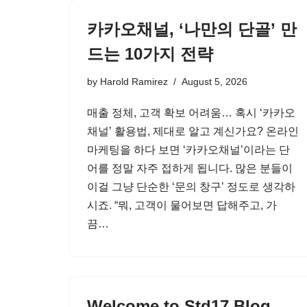
카카오채널, ‘나만의 단골’ 만
드는 10가지 전략
by
Harold Ramirez
August 5, 2026
매출 정체, 고객 확보 어려움… 혹시 ‘카카오
채널’ 활용법, 제대로 알고 계신가요? 온라인
마케팅을 하다 보면 ‘카카오채널’이라는 단
어를 정말 자주 접하게 됩니다. 많은 분들이
이걸 그냥 단순한 ‘문의 창구’ 정도로 생각하
시죠. “뭐, 고객이 물어보면 답해주고, 가
끔…
Welcome to Std17 Blog