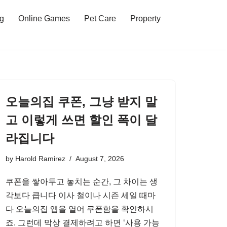
ng
Online Games
Pet Care
Property
오늘의집 쿠폰, 그냥 받지 말
고 이렇게 쓰면 할인 폭이 달
라집니다
by
Harold Ramirez
August 7, 2026
쿠폰을 쌓아두고 놓치는 순간, 그 차이는 생
각보다 큽니다 이사 철이나 시즌 세일 때마
다 오늘의집 앱을 열어 쿠폰함을 확인하시
죠. 그런데 막상 결제하려고 하면 ‘사용 가능