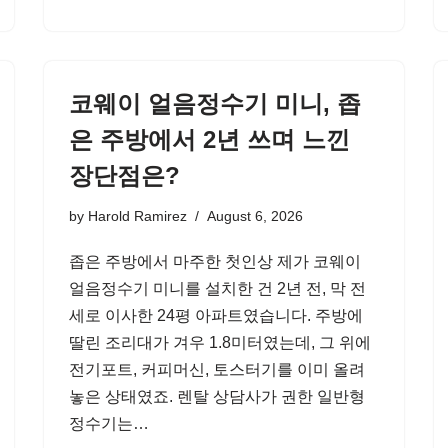
코웨이 얼음정수기 미니, 좁
은 주방에서 2년 쓰며 느낀
장단점은?
by
Harold Ramirez
August 6, 2026
좁은 주방에서 마주한 첫인상 제가 코웨이
얼음정수기 미니를 설치한 건 2년 전, 막 전
세로 이사한 24평 아파트였습니다. 주방에
딸린 조리대가 겨우 1.8미터였는데, 그 위에
전기포트, 커피머신, 토스터기를 이미 올려
놓은 상태였죠. 렌탈 상담사가 권한 일반형
정수기는…