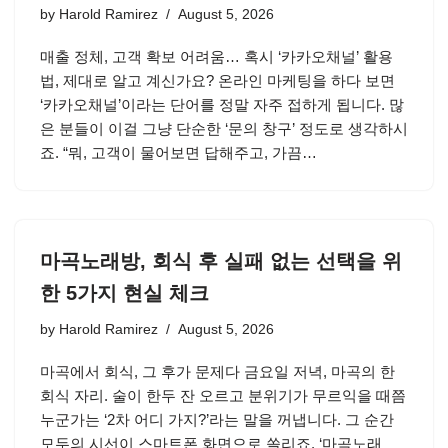
by
Harold Ramirez
August 5, 2026
매출 정체, 고객 확보 어려움… 혹시 ‘카카오채널’ 활용
법, 제대로 알고 계신가요? 온라인 마케팅을 하다 보면
‘카카오채널’이라는 단어를 정말 자주 접하게 됩니다. 많
은 분들이 이걸 그냥 단순한 ‘문의 창구’ 정도로 생각하시
죠. “뭐, 고객이 물어보면 답해주고, 가끔…
마곡노래방, 회식 후 실패 없는 선택을 위
한 5가지 현실 체크
by
Harold Ramirez
August 5, 2026
마곡에서 회식, 그 후가 문제다 금요일 저녁, 마곡의 한
회식 자리. 술이 한두 잔 오르고 분위기가 무르익을 때쯤
누군가는 ‘2차 어디 가지?’라는 말을 꺼냅니다. 그 순간
모두의 시선이 스마트폰 화면으로 쏠리죠. ‘마곡노래