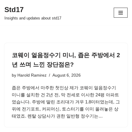
Std17
Skip
Insights and updates about std17
to
content
코웨이 얼음정수기 미니, 좁은 주방에서 2
년 쓰며 느낀 장단점은?
by
Harold Ramirez
August 6, 2026
좁은 주방에서 마주한 첫인상 제가 코웨이 얼음정수기
미니를 설치한 건 2년 전, 막 전세로 이사한 24평 아파트
였습니다. 주방에 딸린 조리대가 겨우 1.8미터였는데, 그
위에 전기포트, 커피머신, 토스터기를 이미 올려놓은 상
태였죠. 렌탈 상담사가 권한 일반형 정수기는…