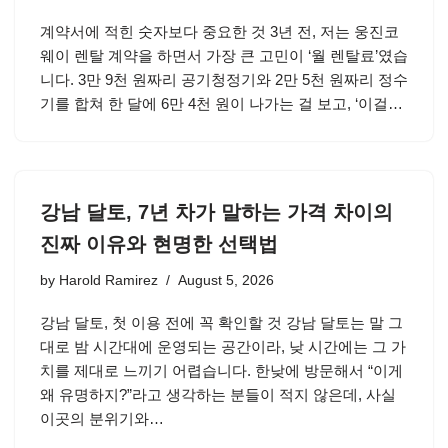
계약서에 적힌 숫자보다 중요한 것 3년 전, 저는 웅진코
웨이 렌탈 계약을 하면서 가장 큰 고민이 ‘월 렌탈료’였습
니다. 3만 9천 원짜리 공기청정기와 2만 5천 원짜리 정수
기를 합쳐 한 달에 6만 4천 원이 나가는 걸 보고, ‘이걸…
강남 달토, 7년 차가 말하는 가격 차이의
진짜 이유와 현명한 선택법
by
Harold Ramirez
August 5, 2026
강남 달토, 첫 이용 전에 꼭 확인할 것 강남 달토는 말 그
대로 밤 시간대에 운영되는 공간이라, 낮 시간에는 그 가
치를 제대로 느끼기 어렵습니다. 한낮에 방문해서 “이게
왜 유명하지?”라고 생각하는 분들이 적지 않은데, 사실
이곳의 분위기와…