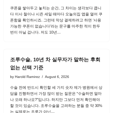
쿠폰을 쌓아두고 놓치는 순간, 그 차이는 생각보다 큽니
다 이사 철이나 시즌 세일 때마다 오늘의집 앱을 열어 쿠
폰함을 확인하시죠. 그런데 막상 결제하려고 하면 ‘사용
가능한 쿠폰이 없습니다’라는 문구를 마주한 적이 한두
번이 아닐 겁니다. 저도 10년…
조루수술, 10년 차 실무자가 말하는 후회
없는 선택 기준
by
Harold Ramirez
August 6, 2026
수술 전에 반드시 확인할 세 가지 숫자 제가 병원에서 상
담을 진행하면서 가장 많이 받는 질문은 “수술하면 얼마
나 오래 하나요?”입니다. 하지만 그보다 먼저 확인해야
할 것이 있습니다. 조루수술을 고려하는 분들 중 약 30%
는 실제로는 조루가 아닌…