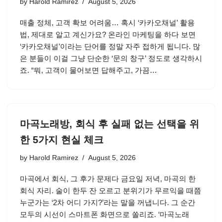
by
Harold Ramirez
August 5, 2026
매출 정체, 고객 확보 어려움… 혹시 ‘카카오채널’ 활용
법, 제대로 알고 계신가요? 온라인 마케팅을 하다 보면
‘카카오채널’이라는 단어를 정말 자주 접하게 됩니다. 많
은 분들이 이걸 그냥 단순한 ‘문의 창구’ 정도로 생각하시
죠. “뭐, 고객이 물어보면 답해주고, 가끔…
마곡노래방, 회식 후 실패 없는 선택을 위
한 5가지 현실 체크
by
Harold Ramirez
August 5, 2026
마곡에서 회식, 그 후가 문제다 금요일 저녁, 마곡의 한
회식 자리. 술이 한두 잔 오르고 분위기가 무르익을 때쯤
누군가는 ‘2차 어디 가지?’라는 말을 꺼냅니다. 그 순간
모두의 시선이 스마트폰 화면으로 쏠리죠. ‘마곡노래