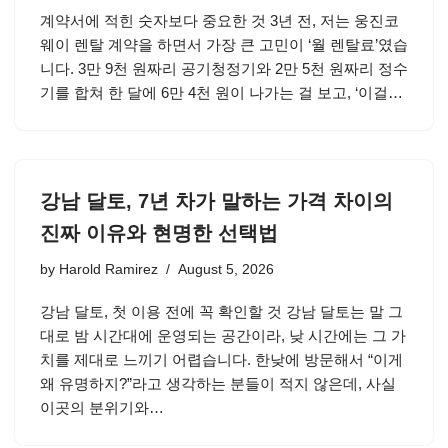
계약서에 적힌 숫자보다 중요한 것 3년 전, 저는 웅진코
웨이 렌탈 계약을 하면서 가장 큰 고민이 ‘월 렌탈료’였습
니다. 3만 9천 원짜리 공기청정기와 2만 5천 원짜리 정수
기를 합쳐 한 달에 6만 4천 원이 나가는 걸 보고, ‘이걸…
강남 달토, 7년 차가 말하는 가격 차이의
진짜 이유와 현명한 선택법
by
Harold Ramirez
August 5, 2026
강남 달토, 첫 이용 전에 꼭 확인할 것 강남 달토는 말 그
대로 밤 시간대에 운영되는 공간이라, 낮 시간에는 그 가
치를 제대로 느끼기 어렵습니다. 한낮에 방문해서 “이게
왜 유명하지?”라고 생각하는 분들이 적지 않은데, 사실
이곳의 분위기와…