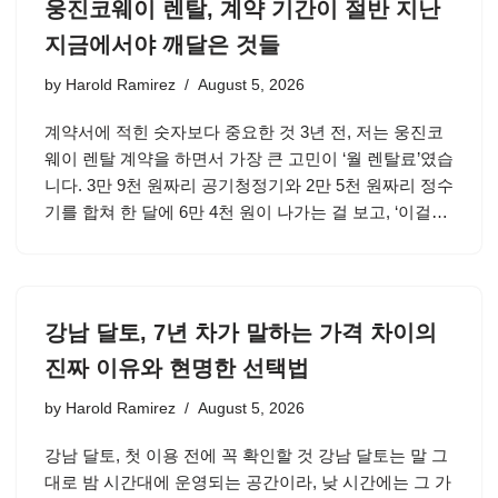
웅진코웨이 렌탈, 계약 기간이 절반 지난
지금에서야 깨달은 것들
by
Harold Ramirez
August 5, 2026
계약서에 적힌 숫자보다 중요한 것 3년 전, 저는 웅진코
웨이 렌탈 계약을 하면서 가장 큰 고민이 ‘월 렌탈료’였습
니다. 3만 9천 원짜리 공기청정기와 2만 5천 원짜리 정수
기를 합쳐 한 달에 6만 4천 원이 나가는 걸 보고, ‘이걸…
강남 달토, 7년 차가 말하는 가격 차이의
진짜 이유와 현명한 선택법
by
Harold Ramirez
August 5, 2026
강남 달토, 첫 이용 전에 꼭 확인할 것 강남 달토는 말 그
대로 밤 시간대에 운영되는 공간이라, 낮 시간에는 그 가