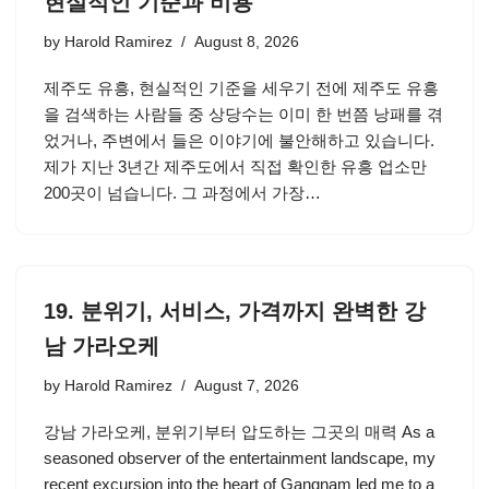
현실적인 기준과 비용
by
Harold Ramirez
August 8, 2026
제주도 유흥, 현실적인 기준을 세우기 전에 제주도 유흥
을 검색하는 사람들 중 상당수는 이미 한 번쯤 낭패를 겪
었거나, 주변에서 들은 이야기에 불안해하고 있습니다.
제가 지난 3년간 제주도에서 직접 확인한 유흥 업소만
200곳이 넘습니다. 그 과정에서 가장…
19. 분위기, 서비스, 가격까지 완벽한 강
남 가라오케
by
Harold Ramirez
August 7, 2026
강남 가라오케, 분위기부터 압도하는 그곳의 매력 As a
seasoned observer of the entertainment landscape, my
recent excursion into the heart of Gangnam led me to a