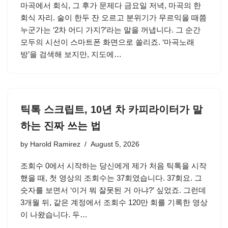
마곡에서 회식, 그 후가 문제다 금요일 저녁, 마곡의 한
회식 자리. 술이 한두 잔 오르고 분위기가 무르익을 때쯤
누군가는 ‘2차 어디 가지?’라는 말을 꺼냅니다. 그 순간
모두의 시선이 스마트폰 화면으로 쏠리죠. ‘마곡노래
방’을 검색해 보지만, 지도에…
틱톡 스크립트, 10년 차 카피라이터가 말
하는 진짜 쓰는 법
by
Harold Ramirez
August 5, 2026
조회수 0에서 시작하는 당신에게 제가 처음 틱톡을 시작
했을 때, 첫 영상의 조회수는 37회였습니다. 37회요. 그
숫자를 보면서 ‘이거 뭐 잘못된 거 아냐?’ 싶었죠. 그런데
3개월 뒤, 같은 계정에서 조회수 120만 회를 기록한 영상
이 나왔습니다. 두…