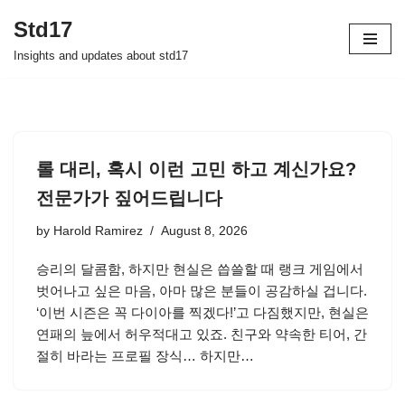
Std17
Skip
Insights and updates about std17
to
content
롤 대리, 혹시 이런 고민 하고 계신가요?
전문가가 짚어드립니다
by
Harold Ramirez
August 8, 2026
승리의 달콤함, 하지만 현실은 씁쓸할 때 랭크 게임에서
벗어나고 싶은 마음, 아마 많은 분들이 공감하실 겁니다.
‘이번 시즌은 꼭 다이아를 찍겠다!’고 다짐했지만, 현실은
연패의 늪에서 허우적대고 있죠. 친구와 약속한 티어, 간
절히 바라는 프로필 장식… 하지만…