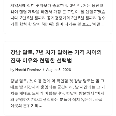
계약서에 적힌 숫자보다 중요한 것 3년 전, 저는 웅진코
웨이 렌탈 계약을 하면서 가장 큰 고민이 ‘월 렌탈료’였습
니다. 3만 9천 원짜리 공기청정기와 2만 5천 원짜리 정수
기를 합쳐 한 달에 6만 4천 원이 나가는 걸 보고, ‘이걸…
강남 달토, 7년 차가 말하는 가격 차이의
진짜 이유와 현명한 선택법
by
Harold Ramirez
August 5, 2026
강남 달토, 첫 이용 전에 꼭 확인할 것 강남 달토는 말 그
대로 밤 시간대에 운영되는 공간이라, 낮 시간에는 그 가
치를 제대로 느끼기 어렵습니다. 한낮에 방문해서 “이게
왜 유명하지?”라고 생각하는 분들이 적지 않은데, 사실
이곳의 분위기와…