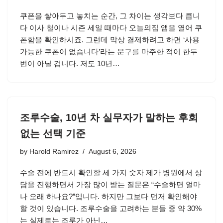
쿠폰을 쌓아두고 놓치는 순간, 그 차이는 생각보다 큽니
다 이사 철이나 시즌 세일 때마다 오늘의집 앱을 열어 쿠
폰함을 확인하시죠. 그런데 막상 결제하려고 하면 ‘사용
가능한 쿠폰이 없습니다’라는 문구를 마주한 적이 한두
번이 아닐 겁니다. 저도 10년…
조루수술, 10년 차 실무자가 말하는 후회
없는 선택 기준
by
Harold Ramirez
August 6, 2026
수술 전에 반드시 확인할 세 가지 숫자 제가 병원에서 상
담을 진행하면서 가장 많이 받는 질문은 “수술하면 얼마
나 오래 하나요?”입니다. 하지만 그보다 먼저 확인해야
할 것이 있습니다. 조루수술을 고려하는 분들 중 약 30%
는 실제로는 조루가 아닌…