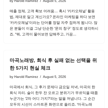
by
Harold Ramirez
August 5, 2026
매출 정체, 고객 확보 어려움… 혹시 ‘카카오채널’ 활용
법, 제대로 알고 계신가요? 온라인 마케팅을 하다 보면
‘카카오채널’이라는 단어를 정말 자주 접하게 됩니다. 많
은 분들이 이걸 그냥 단순한 ‘문의 창구’ 정도로 생각하시
죠. “뭐, 고객이 물어보면 답해주고, 가끔…
마곡노래방, 회식 후 실패 없는 선택을 위
한 5가지 현실 체크
by
Harold Ramirez
August 5, 2026
마곡에서 회식, 그 후가 문제다 금요일 저녁, 마곡의 한
회식 자리. 술이 한두 잔 오르고 분위기가 무르익을 때쯤
누군가는 ‘2차 어디 가지?’라는 말을 꺼냅니다. 그 순간
모두의 시선이 스마트폰 화면으로 쏠리죠. ‘마곡노래