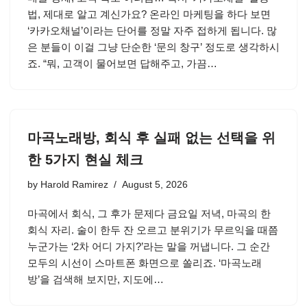
법, 제대로 알고 계신가요? 온라인 마케팅을 하다 보면
‘카카오채널’이라는 단어를 정말 자주 접하게 됩니다. 많
은 분들이 이걸 그냥 단순한 ‘문의 창구’ 정도로 생각하시
죠. “뭐, 고객이 물어보면 답해주고, 가끔…
마곡노래방, 회식 후 실패 없는 선택을 위
한 5가지 현실 체크
by
Harold Ramirez
August 5, 2026
마곡에서 회식, 그 후가 문제다 금요일 저녁, 마곡의 한
회식 자리. 술이 한두 잔 오르고 분위기가 무르익을 때쯤
누군가는 ‘2차 어디 가지?’라는 말을 꺼냅니다. 그 순간
모두의 시선이 스마트폰 화면으로 쏠리죠. ‘마곡노래
방’을 검색해 보지만, 지도에…