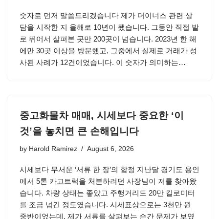
숫자로 먼저 말씀드리겠습니다 제가 더이너스 관련 상
담을 시작한 지 올해로 10년이 됐습니다. 그동안 직접 발
로 뛰어서 살펴본 곳만 200곳이 넘습니다. 2023년 한 해
에만 30곳 이상을 방문했고, 그중에서 실제로 거래가 성
사된 사례가 12건이었습니다. 이 숫자가 의미하는…
중고화물차 매매, 시세보다 중요한 ‘이
것’을 놓치면 큰 손해입니다
by
Harold Ramirez
August 6, 2026
시세보다 무서운 ‘서류 한 장’의 함정 지난달 경기도 용인
에서 5톤 카고트럭을 처분하려던 사장님이 저를 찾아왔
습니다. 차량 상태는 좋았고 주행거리도 20만 킬로미터
를 조금 넘긴 정도였습니다. 시세표상으로는 3천만 원
중반이었는데, 제가 서류를 살펴보는 순간 문제가 보였