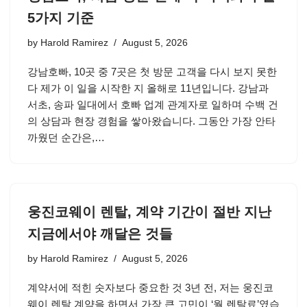
5가지 기준
by
Harold Ramirez
August 5, 2026
강남호빠, 10곳 중 7곳은 첫 방문 고객을 다시 보지 못한
다 제가 이 일을 시작한 지 올해로 11년입니다. 강남과
서초, 송파 일대에서 호빠 업계 관계자로 일하며 수백 건
의 상담과 현장 경험을 쌓아왔습니다. 그동안 가장 안타
까웠던 순간은,…
웅진코웨이 렌탈, 계약 기간이 절반 지난
지금에서야 깨달은 것들
by
Harold Ramirez
August 5, 2026
계약서에 적힌 숫자보다 중요한 것 3년 전, 저는 웅진코
웨이 렌탈 계약을 하면서 가장 큰 고민이 ‘월 렌탈료’였습