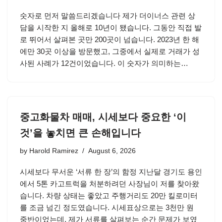
숫자로 먼저 말씀드리겠습니다 제가 더이너스 관련 상
담을 시작한 지 올해로 10년이 됐습니다. 그동안 직접 발
로 뛰어서 살펴본 곳만 200곳이 넘습니다. 2023년 한 해
에만 30곳 이상을 방문했고, 그중에서 실제로 거래가 성
사된 사례가 12건이었습니다. 이 숫자가 의미하는…
중고화물차 매매, 시세보다 중요한 ‘이
것’을 놓치면 큰 손해입니다
by
Harold Ramirez
August 6, 2026
시세보다 무서운 ‘서류 한 장’의 함정 지난달 경기도 용인
에서 5톤 카고트럭을 처분하려던 사장님이 저를 찾아왔
습니다. 차량 상태는 좋았고 주행거리도 20만 킬로미터
를 조금 넘긴 정도였습니다. 시세표상으로는 3천만 원
중반이었는데, 제가 서류를 살펴보는 순간 문제가 보였