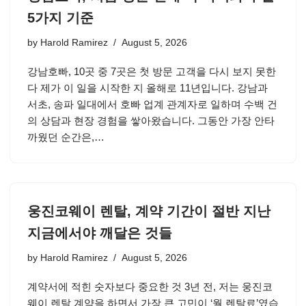
5가지 기준
by
Harold Ramirez
August 5, 2026
강남호빠, 10곳 중 7곳은 첫 방문 고객을 다시 보지 못한
다 제가 이 일을 시작한 지 올해로 11년입니다. 강남과
서초, 송파 일대에서 호빠 업계 관계자로 일하며 수백 건
의 상담과 현장 경험을 쌓아왔습니다. 그동안 가장 안타
까웠던 순간은,…
웅진코웨이 렌탈, 계약 기간이 절반 지난
지금에서야 깨달은 것들
by
Harold Ramirez
August 5, 2026
계약서에 적힌 숫자보다 중요한 것 3년 전, 저는 웅진코
웨이 렌탈 계약을 하면서 가장 큰 고민이 ‘월 렌탈료’였습