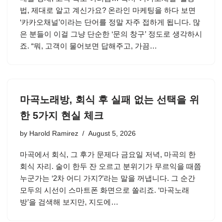
법, 제대로 알고 계신가요? 온라인 마케팅을 하다 보면
‘카카오채널’이라는 단어를 정말 자주 접하게 됩니다. 많
은 분들이 이걸 그냥 단순한 ‘문의 창구’ 정도로 생각하시
죠. “뭐, 고객이 물어보면 답해주고, 가끔…
마곡노래방, 회식 후 실패 없는 선택을 위
한 5가지 현실 체크
by
Harold Ramirez
August 5, 2026
마곡에서 회식, 그 후가 문제다 금요일 저녁, 마곡의 한
회식 자리. 술이 한두 잔 오르고 분위기가 무르익을 때쯤
누군가는 ‘2차 어디 가지?’라는 말을 꺼냅니다. 그 순간
모두의 시선이 스마트폰 화면으로 쏠리죠. ‘마곡노래
방’을 검색해 보지만, 지도에…