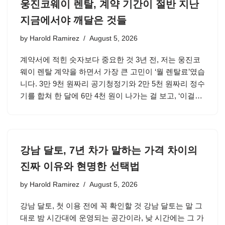
웅진코웨이 렌탈, 계약 기간이 절반 지난
지금에서야 깨달은 것들
by
Harold Ramirez
August 5, 2026
계약서에 적힌 숫자보다 중요한 것 3년 전, 저는 웅진코
웨이 렌탈 계약을 하면서 가장 큰 고민이 ‘월 렌탈료’였습
니다. 3만 9천 원짜리 공기청정기와 2만 5천 원짜리 정수
기를 합쳐 한 달에 6만 4천 원이 나가는 걸 보고, ‘이걸…
강남 달토, 7년 차가 말하는 가격 차이의
진짜 이유와 현명한 선택법
by
Harold Ramirez
August 5, 2026
강남 달토, 첫 이용 전에 꼭 확인할 것 강남 달토는 말 그
대로 밤 시간대에 운영되는 공간이라, 낮 시간에는 그 가