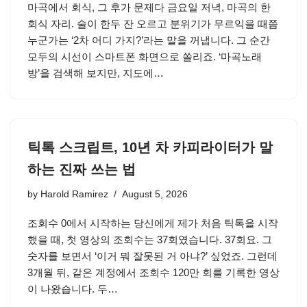
마곡에서 회식, 그 후가 문제다 금요일 저녁, 마곡의 한
회식 자리. 술이 한두 잔 오르고 분위기가 무르익을 때쯤
누군가는 ‘2차 어디 가지?’라는 말을 꺼냅니다. 그 순간
모두의 시선이 스마트폰 화면으로 쏠리죠. ‘마곡노래
방’을 검색해 보지만, 지도에…
틱톡 스크립트, 10년 차 카피라이터가 말
하는 진짜 쓰는 법
by
Harold Ramirez
August 5, 2026
조회수 0에서 시작하는 당신에게 제가 처음 틱톡을 시작
했을 때, 첫 영상의 조회수는 37회였습니다. 37회요. 그
숫자를 보면서 ‘이거 뭐 잘못된 거 아냐?’ 싶었죠. 그런데
3개월 뒤, 같은 계정에서 조회수 120만 회를 기록한 영상
이 나왔습니다. 두…