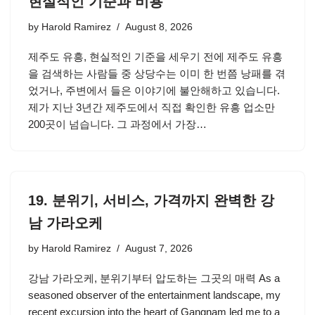
현실적인 기준과 비용
by
Harold Ramirez
August 8, 2026
제주도 유흥, 현실적인 기준을 세우기 전에 제주도 유흥
을 검색하는 사람들 중 상당수는 이미 한 번쯤 낭패를 겪
었거나, 주변에서 들은 이야기에 불안해하고 있습니다.
제가 지난 3년간 제주도에서 직접 확인한 유흥 업소만
200곳이 넘습니다. 그 과정에서 가장…
19. 분위기, 서비스, 가격까지 완벽한 강
남 가라오케
by
Harold Ramirez
August 7, 2026
강남 가라오케, 분위기부터 압도하는 그곳의 매력 As a
seasoned observer of the entertainment landscape, my
recent excursion into the heart of Gangnam led me to a