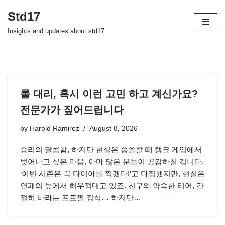
Std17
Skip
Insights and updates about std17
to
content
롤 대리, 혹시 이런 고민 하고 계신가요?
전문가가 짚어드립니다
by
Harold Ramirez
August 8, 2026
승리의 달콤함, 하지만 현실은 씁쓸할 때 랭크 게임에서
벗어나고 싶은 마음, 아마 많은 분들이 공감하실 겁니다.
‘이번 시즌은 꼭 다이아를 찍겠다!’고 다짐했지만, 현실은
연패의 늪에서 허우적대고 있죠. 친구와 약속한 티어, 간
절히 바라는 프로필 장식… 하지만…