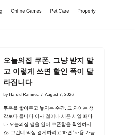
ng
Online Games
Pet Care
Property
오늘의집 쿠폰, 그냥 받지 말
고 이렇게 쓰면 할인 폭이 달
라집니다
by
Harold Ramirez
August 7, 2026
쿠폰을 쌓아두고 놓치는 순간, 그 차이는 생
각보다 큽니다 이사 철이나 시즌 세일 때마
다 오늘의집 앱을 열어 쿠폰함을 확인하시
죠. 그런데 막상 결제하려고 하면 ‘사용 가능