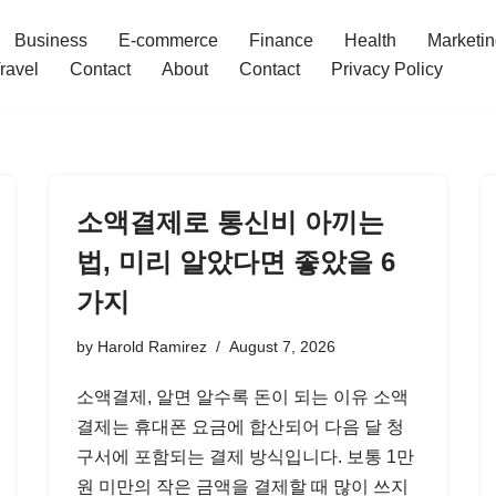
Business
E-commerce
Finance
Health
Marketi
ravel
Contact
About
Contact
Privacy Policy
소액결제로 통신비 아끼는
법, 미리 알았다면 좋았을 6
가지
by
Harold Ramirez
August 7, 2026
소액결제, 알면 알수록 돈이 되는 이유 소액
결제는 휴대폰 요금에 합산되어 다음 달 청
구서에 포함되는 결제 방식입니다. 보통 1만
원 미만의 작은 금액을 결제할 때 많이 쓰지