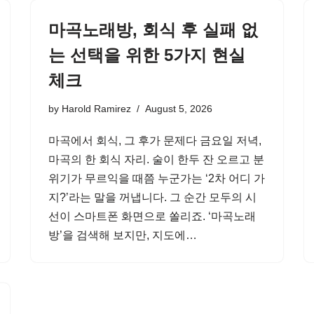
마곡노래방, 회식 후 실패 없
는 선택을 위한 5가지 현실
체크
by
Harold Ramirez
August 5, 2026
마곡에서 회식, 그 후가 문제다 금요일 저녁,
마곡의 한 회식 자리. 술이 한두 잔 오르고 분
위기가 무르익을 때쯤 누군가는 ‘2차 어디 가
지?’라는 말을 꺼냅니다. 그 순간 모두의 시
선이 스마트폰 화면으로 쏠리죠. ‘마곡노래
방’을 검색해 보지만, 지도에…