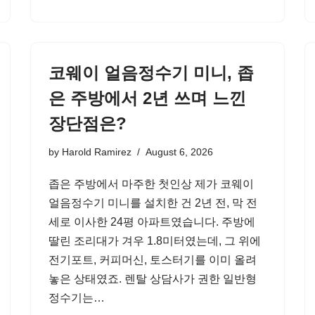
코웨이 얼음정수기 미니, 좁
은 주방에서 2년 쓰며 느낀
장단점은?
by
Harold Ramirez
August 6, 2026
좁은 주방에서 마주한 첫인상 제가 코웨이
얼음정수기 미니를 설치한 건 2년 전, 막 전
세로 이사한 24평 아파트였습니다. 주방에
딸린 조리대가 겨우 1.8미터였는데, 그 위에
전기포트, 커피머신, 토스터기를 이미 올려
놓은 상태였죠. 렌탈 상담사가 권한 일반형
정수기는…