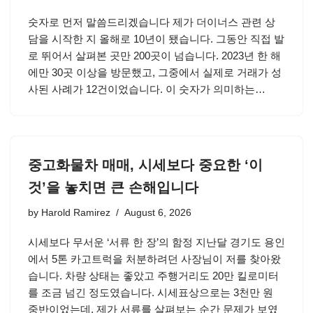
숫자로 먼저 말씀드리겠습니다 제가 더이너스 관련 상
담을 시작한 지 올해로 10년이 됐습니다. 그동안 직접 발
로 뛰어서 살펴본 곳만 200곳이 넘습니다. 2023년 한 해
에만 30곳 이상을 방문했고, 그중에서 실제로 거래가 성
사된 사례가 12건이었습니다. 이 숫자가 의미하는…
중고화물차 매매, 시세보다 중요한 ‘이
것’을 놓치면 큰 손해입니다
by
Harold Ramirez
August 6, 2026
시세보다 무서운 ‘서류 한 장’의 함정 지난달 경기도 용인
에서 5톤 카고트럭을 처분하려던 사장님이 저를 찾아왔
습니다. 차량 상태는 좋았고 주행거리도 20만 킬로미터
를 조금 넘긴 정도였습니다. 시세표상으로는 3천만 원
중반이었는데, 제가 서류를 살펴보는 순간 문제가 보였