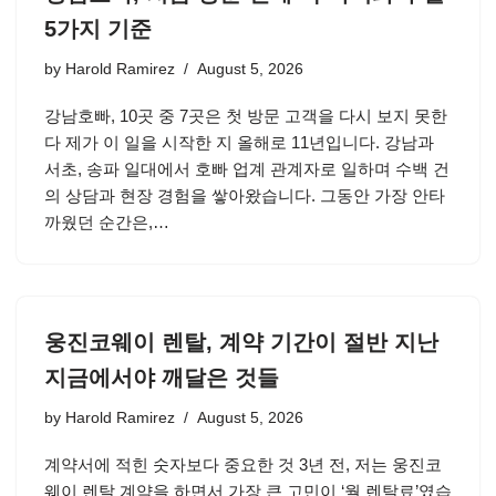
5가지 기준
by
Harold Ramirez
August 5, 2026
강남호빠, 10곳 중 7곳은 첫 방문 고객을 다시 보지 못한
다 제가 이 일을 시작한 지 올해로 11년입니다. 강남과
서초, 송파 일대에서 호빠 업계 관계자로 일하며 수백 건
의 상담과 현장 경험을 쌓아왔습니다. 그동안 가장 안타
까웠던 순간은,…
웅진코웨이 렌탈, 계약 기간이 절반 지난
지금에서야 깨달은 것들
by
Harold Ramirez
August 5, 2026
계약서에 적힌 숫자보다 중요한 것 3년 전, 저는 웅진코
웨이 렌탈 계약을 하면서 가장 큰 고민이 ‘월 렌탈료’였습