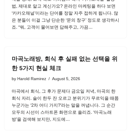
법, 제대로 알고 계신가요? 온라인 마케팅을 하다 보면
‘카카오채널’이라는 단어를 정말 자주 접하게 됩니다. 많
은 분들이 이걸 그냥 단순한 ‘문의 창구’ 정도로 생각하시
죠. “뭐, 고객이 물어보면 답해주고, 가끔…
마곡노래방, 회식 후 실패 없는 선택을 위
한 5가지 현실 체크
by
Harold Ramirez
August 5, 2026
마곡에서 회식, 그 후가 문제다 금요일 저녁, 마곡의 한
회식 자리. 술이 한두 잔 오르고 분위기가 무르익을 때쯤
누군가는 ‘2차 어디 가지?’라는 말을 꺼냅니다. 그 순간
모두의 시선이 스마트폰 화면으로 쏠리죠. ‘마곡노래
방’을 검색해 보지만, 지도에…