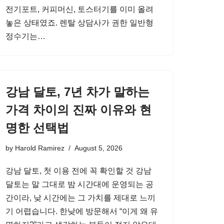
전기포트, 커피머신, 토스터기를 이미 올려
놓은 상태였죠. 렌탈 상담사가 권한 일반형
정수기는…
강남 달토, 7년 차가 말하는
가격 차이의 진짜 이유와 현
명한 선택법
by
Harold Ramirez
August 5, 2026
강남 달토, 첫 이용 전에 꼭 확인할 것 강남
달토는 말 그대로 밤 시간대에 운영되는 공
간이라, 낮 시간에는 그 가치를 제대로 느끼
기 어렵습니다. 한낮에 방문해서 “이게 왜 유