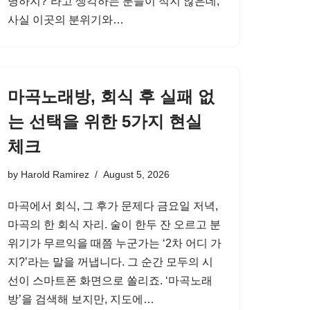
명하지?”라고 생각하는 분들이 적지 않은데,
사실 이곳의 분위기와…
마곡노래방, 회식 후 실패 없
는 선택을 위한 5가지 현실
체크
by
Harold Ramirez
August 5, 2026
마곡에서 회식, 그 후가 문제다 금요일 저녁,
마곡의 한 회식 자리. 술이 한두 잔 오르고 분
위기가 무르익을 때쯤 누군가는 ‘2차 어디 가
지?’라는 말을 꺼냅니다. 그 순간 모두의 시
선이 스마트폰 화면으로 쏠리죠. ‘마곡노래
방’을 검색해 보지만, 지도에…