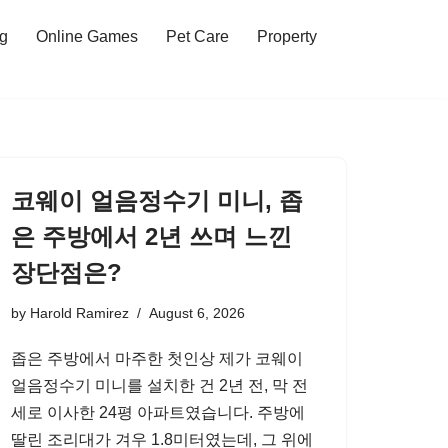
ng
Online Games
Pet Care
Property
코웨이 얼음정수기 미니, 좁
은 주방에서 2년 쓰며 느낀
장단점은?
by
Harold Ramirez
August 6, 2026
좁은 주방에서 마주한 첫인상 제가 코웨이
얼음정수기 미니를 설치한 건 2년 전, 막 전
세로 이사한 24평 아파트였습니다. 주방에
딸린 조리대가 겨우 1.8미터였는데, 그 위에