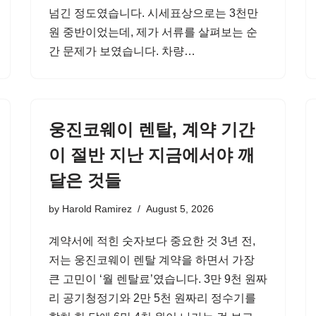
넘긴 정도였습니다. 시세표상으로는 3천만
원 중반이었는데, 제가 서류를 살펴보는 순
간 문제가 보였습니다. 차량…
웅진코웨이 렌탈, 계약 기간
이 절반 지난 지금에서야 깨
달은 것들
by
Harold Ramirez
August 5, 2026
계약서에 적힌 숫자보다 중요한 것 3년 전,
저는 웅진코웨이 렌탈 계약을 하면서 가장
큰 고민이 ‘월 렌탈료’였습니다. 3만 9천 원짜
리 공기청정기와 2만 5천 원짜리 정수기를