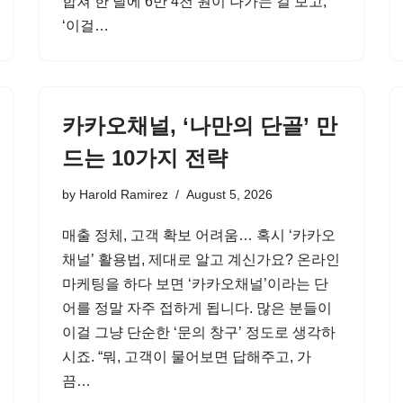
합쳐 한 달에 6만 4천 원이 나가는 걸 보고,
‘이걸…
카카오채널, ‘나만의 단골’ 만
드는 10가지 전략
by
Harold Ramirez
August 5, 2026
매출 정체, 고객 확보 어려움… 혹시 ‘카카오
채널’ 활용법, 제대로 알고 계신가요? 온라인
마케팅을 하다 보면 ‘카카오채널’이라는 단
어를 정말 자주 접하게 됩니다. 많은 분들이
이걸 그냥 단순한 ‘문의 창구’ 정도로 생각하
시죠. “뭐, 고객이 물어보면 답해주고, 가
끔…