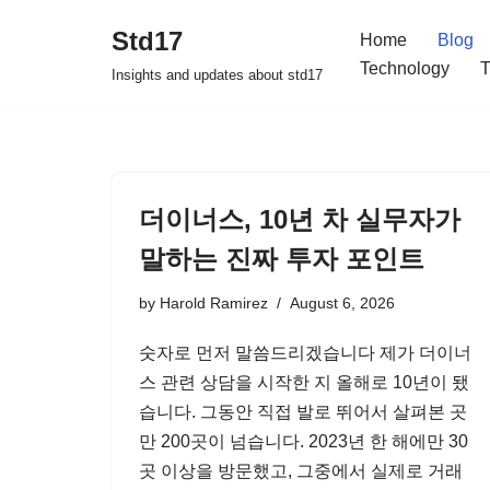
Std17
Home
Blog
Skip
Technology
T
Insights and updates about std17
to
content
더이너스, 10년 차 실무자가
말하는 진짜 투자 포인트
by
Harold Ramirez
August 6, 2026
숫자로 먼저 말씀드리겠습니다 제가 더이너
스 관련 상담을 시작한 지 올해로 10년이 됐
습니다. 그동안 직접 발로 뛰어서 살펴본 곳
만 200곳이 넘습니다. 2023년 한 해에만 30
곳 이상을 방문했고, 그중에서 실제로 거래