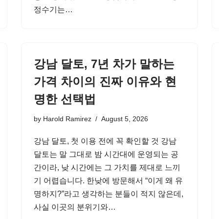
정수기는…
강남 달토, 7년 차가 말하는
가격 차이의 진짜 이유와 현
명한 선택법
by
Harold Ramirez
August 5, 2026
강남 달토, 첫 이용 전에 꼭 확인할 것 강남
달토는 말 그대로 밤 시간대에 운영되는 공
간이라, 낮 시간에는 그 가치를 제대로 느끼
기 어렵습니다. 한낮에 방문해서 “이게 왜 유
명하지?”라고 생각하는 분들이 적지 않은데,
사실 이곳의 분위기와…