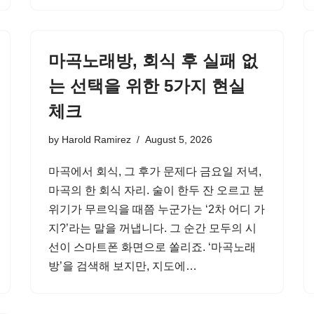
마곡노래방, 회식 후 실패 없
는 선택을 위한 5가지 현실
체크
by
Harold Ramirez
August 5, 2026
마곡에서 회식, 그 후가 문제다 금요일 저녁,
마곡의 한 회식 자리. 술이 한두 잔 오르고 분
위기가 무르익을 때쯤 누군가는 ‘2차 어디 가
지?’라는 말을 꺼냅니다. 그 순간 모두의 시
선이 스마트폰 화면으로 쏠리죠. ‘마곡노래
방’을 검색해 보지만, 지도에…