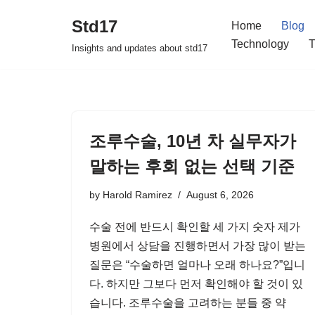
Std17
Home
Blog
Skip
Technology
T
Insights and updates about std17
to
content
조루수술, 10년 차 실무자가
말하는 후회 없는 선택 기준
by
Harold Ramirez
August 6, 2026
수술 전에 반드시 확인할 세 가지 숫자 제가
병원에서 상담을 진행하면서 가장 많이 받는
질문은 “수술하면 얼마나 오래 하나요?”입니
다. 하지만 그보다 먼저 확인해야 할 것이 있
습니다. 조루수술을 고려하는 분들 중 약