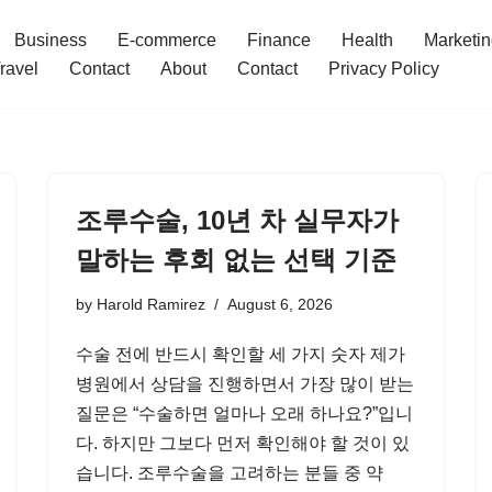
Business
E-commerce
Finance
Health
Marketi
ravel
Contact
About
Contact
Privacy Policy
조루수술, 10년 차 실무자가
말하는 후회 없는 선택 기준
by
Harold Ramirez
August 6, 2026
수술 전에 반드시 확인할 세 가지 숫자 제가
병원에서 상담을 진행하면서 가장 많이 받는
질문은 “수술하면 얼마나 오래 하나요?”입니
다. 하지만 그보다 먼저 확인해야 할 것이 있
습니다. 조루수술을 고려하는 분들 중 약