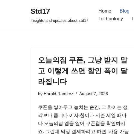
Std17
Home
Blog
Skip
Technology
T
Insights and updates about std17
to
content
오늘의집 쿠폰, 그냥 받지 말
고 이렇게 쓰면 할인 폭이 달
라집니다
by
Harold Ramirez
August 7, 2026
쿠폰을 쌓아두고 놓치는 순간, 그 차이는 생
각보다 큽니다 이사 철이나 시즌 세일 때마
다 오늘의집 앱을 열어 쿠폰함을 확인하시
죠. 그런데 막상 결제하려고 하면 ‘사용 가능