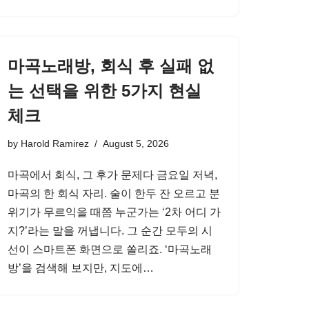
마곡노래방, 회식 후 실패 없
는 선택을 위한 5가지 현실
체크
by
Harold Ramirez
August 5, 2026
마곡에서 회식, 그 후가 문제다 금요일 저녁,
마곡의 한 회식 자리. 술이 한두 잔 오르고 분
위기가 무르익을 때쯤 누군가는 ‘2차 어디 가
지?’라는 말을 꺼냅니다. 그 순간 모두의 시
선이 스마트폰 화면으로 쏠리죠. ‘마곡노래
방’을 검색해 보지만, 지도에…