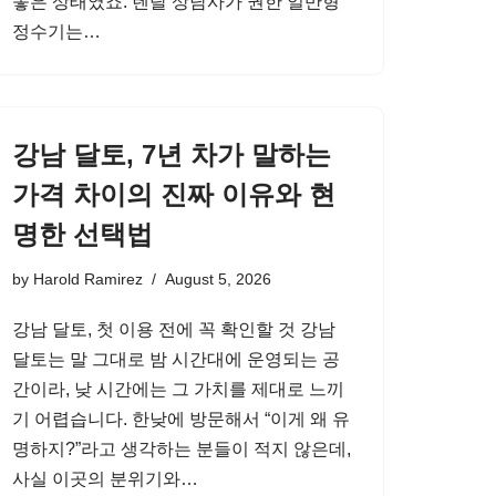
놓은 상태였죠. 렌탈 상담사가 권한 일반형
정수기는…
강남 달토, 7년 차가 말하는
가격 차이의 진짜 이유와 현
명한 선택법
by
Harold Ramirez
August 5, 2026
강남 달토, 첫 이용 전에 꼭 확인할 것 강남
달토는 말 그대로 밤 시간대에 운영되는 공
간이라, 낮 시간에는 그 가치를 제대로 느끼
기 어렵습니다. 한낮에 방문해서 “이게 왜 유
명하지?”라고 생각하는 분들이 적지 않은데,
사실 이곳의 분위기와…