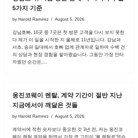
5가지 기준
by
Harold Ramirez
August 5, 2026
강남호빠, 10곳 중 7곳은 첫 방문 고객을 다시 보지 못한
다 제가 이 일을 시작한 지 올해로 11년입니다. 강남과
서초, 송파 일대에서 호빠 업계 관계자로 일하며 수백 건
의 상담과 현장 경험을 쌓아왔습니다. 그동안 가장 안타
까웠던 순간은,…
웅진코웨이 렌탈, 계약 기간이 절반 지난
지금에서야 깨달은 것들
by
Harold Ramirez
August 5, 2026
계약서에 적힌 숫자보다 중요한 것 3년 전, 저는 웅진코
웨이 렌탈 계약을 하면서 가장 큰 고민이 ‘월 렌탈료’였습