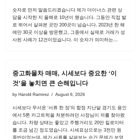
숫자로 먼저 말씀드리겠습니다 제가 더이너스 관련 상
담을 시작한 지 올해로 10년이 됐습니다. 그동안 직접 발
로 뛰어서 살펴본 곳만 200곳이 넘습니다. 2023년 한 해
에만 30곳 이상을 방문했고, 그중에서 실제로 거래가 성
사된 사례가 12건이었습니다. 이 숫자가 의미하는…
중고화물차 매매, 시세보다 중요한 ‘이
것’을 놓치면 큰 손해입니다
by
Harold Ramirez
August 6, 2026
시세보다 무서운 ‘서류 한 장’의 함정 지난달 경기도 용인
에서 5톤 카고트럭을 처분하려던 사장님이 저를 찾아왔
습니다. 차량 상태는 좋았고 주행거리도 20만 킬로미터
를 조금 넘긴 정도였습니다. 시세표상으로는 3천만 원
중반이었는데, 제가 서류를 살펴보는 순간 문제가 보였