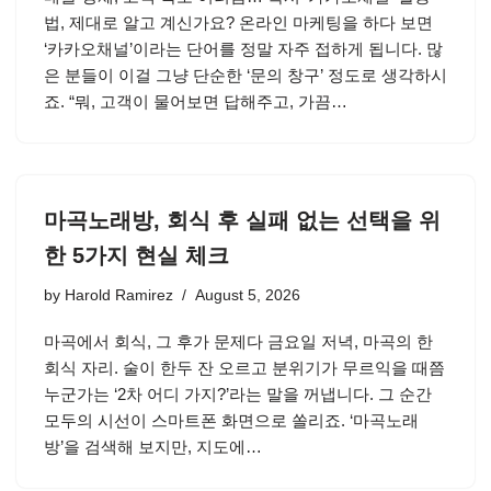
법, 제대로 알고 계신가요? 온라인 마케팅을 하다 보면
‘카카오채널’이라는 단어를 정말 자주 접하게 됩니다. 많
은 분들이 이걸 그냥 단순한 ‘문의 창구’ 정도로 생각하시
죠. “뭐, 고객이 물어보면 답해주고, 가끔…
마곡노래방, 회식 후 실패 없는 선택을 위
한 5가지 현실 체크
by
Harold Ramirez
August 5, 2026
마곡에서 회식, 그 후가 문제다 금요일 저녁, 마곡의 한
회식 자리. 술이 한두 잔 오르고 분위기가 무르익을 때쯤
누군가는 ‘2차 어디 가지?’라는 말을 꺼냅니다. 그 순간
모두의 시선이 스마트폰 화면으로 쏠리죠. ‘마곡노래
방’을 검색해 보지만, 지도에…