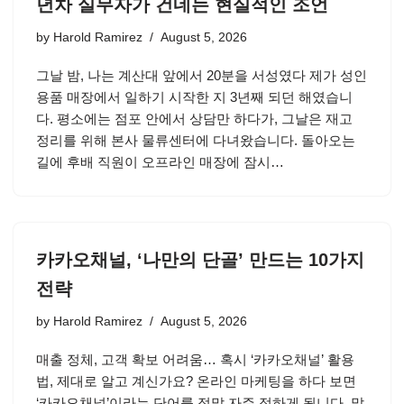
년차 실무자가 건네는 현실적인 조언
by
Harold Ramirez
August 5, 2026
그날 밤, 나는 계산대 앞에서 20분을 서성였다 제가 성인
용품 매장에서 일하기 시작한 지 3년째 되던 해였습니
다. 평소에는 점포 안에서 상담만 하다가, 그날은 재고
정리를 위해 본사 물류센터에 다녀왔습니다. 돌아오는
길에 후배 직원이 오프라인 매장에 잠시…
카카오채널, ‘나만의 단골’ 만드는 10가지
전략
by
Harold Ramirez
August 5, 2026
매출 정체, 고객 확보 어려움… 혹시 ‘카카오채널’ 활용
법, 제대로 알고 계신가요? 온라인 마케팅을 하다 보면
‘카카오채널’이라는 단어를 정말 자주 접하게 됩니다. 많