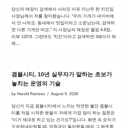
당신의 매장이 검색에서 사라진 이유 지난주 한 치킨집
사장님께서 저를 찾아왔습니다. “우리 가게가 네이버에
서 안 나와요. 동네에서 맛집이라고 소문났는데, 검색하
면 다른 가게만 떠요.” 이 사장님의 매장은 별점 4.8점,
리뷰 120개. 그런데도 ‘치킨’이라고 검색하면 3페이지 밖
에…
겜블시티, 10년 실무자가 말하는 초보가
놓치는 운영의 기술
by
Harold Ramirez
August 9, 2026
당신이 지금 겜블시티에서 느끼는 막연한 불안 겜블시
티를 처음 시작한 분들이 저에게 가장 많이 하는 질문은
“이거 제대로 하고 있는 건가요?”입니다. 화면 속 숫자가
오르락내리락할 때, 당첨금이 들어왔을 때의 그 짜릿함