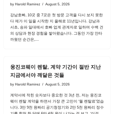
by
Harold Ramirez
August 5, 2026
강남호빠, 10곳 중 7곳은 첫 방문 고객을 다시 보지 못한
다 제가 이 일을 시작한 지 올해로 11년입니다. 강남과
서초, 송파 일대에서 호빠 업계 관계자로 일하며 수백 건
의 상담과 현장 경험을 쌓아왔습니다. 그동안 가장 안타
까웠던 순간은,…
웅진코웨이 렌탈, 계약 기간이 절반 지난
지금에서야 깨달은 것들
by
Harold Ramirez
August 5, 2026
계약서에 적힌 숫자보다 중요한 것 3년 전, 저는 웅진코
웨이 렌탈 계약을 하면서 가장 큰 고민이 ‘월 렌탈료’였습
니다. 3만 9천 원짜리 공기청정기와 2만 5천 원짜리 정수
기를 합쳐 한 달에 6만 4천 원이 나가는 걸 보고, ‘이걸…