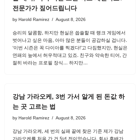
전문가가 짚어드립니다
by
Harold Ramirez
August 8, 2026
승리의 달콤함, 하지만 현실은 씁쓸할 때 랭크 게임에서
벗어나고 싶은 마음, 아마 많은 분들이 공감하실 겁니다.
‘이번 시즌은 꼭 다이아를 찍겠다!’고 다짐했지만, 현실은
연패의 늪에서 허우적대고 있죠. 친구와 약속한 티어, 간
절히 바라는 프로필 장식… 하지만…
강남 가라오케, 3번 가서 알게 된 돈값 하
는 곳 고르는 법
by
Harold Ramirez
August 8, 2026
강남 가라오케, 세 번의 실패 끝에 찾은 기준 제가 강남
가라오케를 처음 간 건 5년 전이었습니다. 회사 후배가