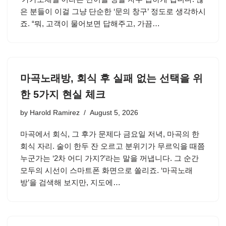
은 분들이 이걸 그냥 단순한 ‘문의 창구’ 정도로 생각하시
죠. “뭐, 고객이 물어보면 답해주고, 가끔…
마곡노래방, 회식 후 실패 없는 선택을 위
한 5가지 현실 체크
by
Harold Ramirez
August 5, 2026
마곡에서 회식, 그 후가 문제다 금요일 저녁, 마곡의 한
회식 자리. 술이 한두 잔 오르고 분위기가 무르익을 때쯤
누군가는 ‘2차 어디 가지?’라는 말을 꺼냅니다. 그 순간
모두의 시선이 스마트폰 화면으로 쏠리죠. ‘마곡노래
방’을 검색해 보지만, 지도에…