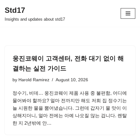
Std17
Skip
Insights and updates about std17
to
content
웅진코웨이 고객센터, 전화 대기 없이 해
결하는 실전 가이드
by
Harold Ramirez
August 10, 2026
정수기, 비데… 웅진코웨이 제품 사용 중 불편함, 어디에
물어봐야 할까요? 얼마 전까지만 해도 저희 집 정수기는
늘 시원한 물을 뿜어냈습니다. 그런데 갑자기 물 맛이 이
상해지더니, 얼마 전에는 아예 나오질 않는 겁니다. 렌탈
한 지 2년밖에 안…